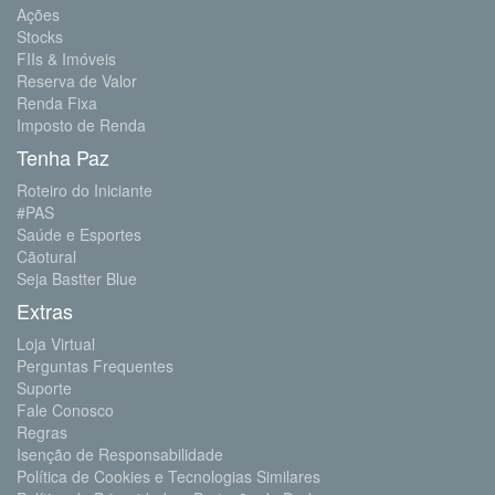
Ações
Stocks
FIIs & Imóveis
Reserva de Valor
Renda Fixa
Imposto de Renda
Tenha Paz
Roteiro do Iniciante
#PAS
Saúde e Esportes
Cãotural
Seja Bastter Blue
Extras
Loja Virtual
Perguntas Frequentes
Suporte
Fale Conosco
Regras
Isenção de Responsabilidade
Política de Cookies e Tecnologias Similares