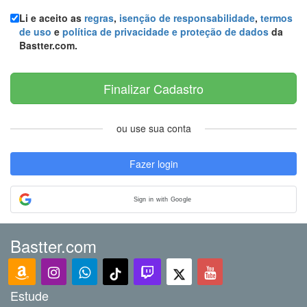
Li e aceito as
regras
,
isenção de responsabilidade
,
termos
de uso
e
política de privacidade e proteção de dados
da
Bastter.com.
Finalizar Cadastro
ou use sua conta
Fazer login
Sign in with Google
Bastter.com
Estude