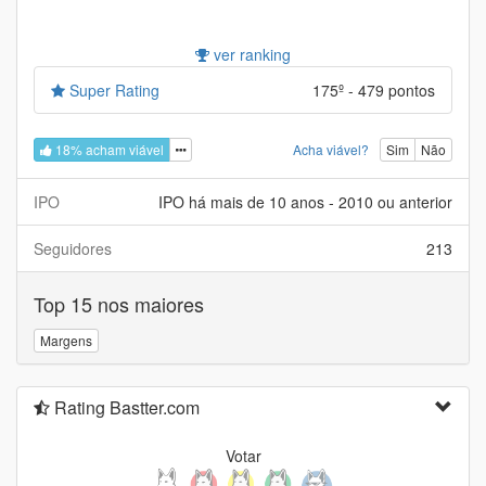
ver ranking
Super Rating
175º - 479 pontos
18% acham viável
Acha viável?
Sim
Não
IPO
IPO há mais de 10 anos - 2010 ou anterior
Seguidores
213
Top 15 nos maiores
Margens
Rating Bastter.com
Votar