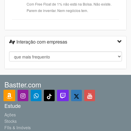
Com Free Float de 1% não está na Bolsa. Não existe.
Parem de inventar. Nem negócios tem.
Interação com empresas
Bastter.com
Estude
Ações
Stocks
FIIs & Imóveis