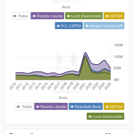
Todos
Receita Líquida
Lucro Descontado
EBITDA
FCL CAPEX
Margem Líquida NR
Todos
Receita Líquida
Resultado Bruto
EBITDA
Lucro Descontado