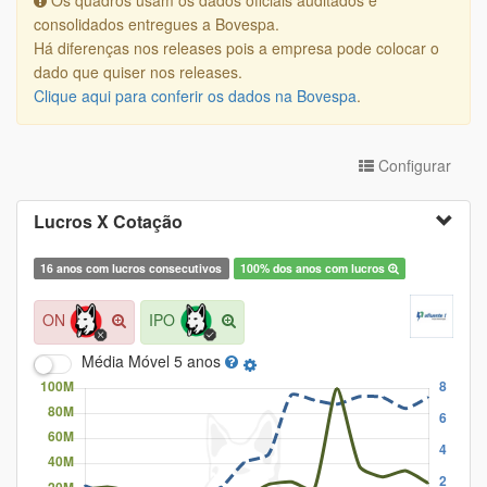
Os quadros usam os dados oficiais auditados e
consolidados entregues a Bovespa.
Há diferenças nos releases pois a empresa pode colocar o
dado que quiser nos releases.
Clique aqui para conferir os dados na Bovespa
.
Configurar
Lucros X Cotação
16 anos com lucros consecutivos
100% dos anos com lucros
ON
IPO
Média Móvel
5 anos