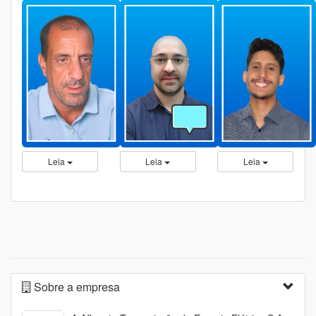
Leia
Leia
Leia
Sobre a empresa