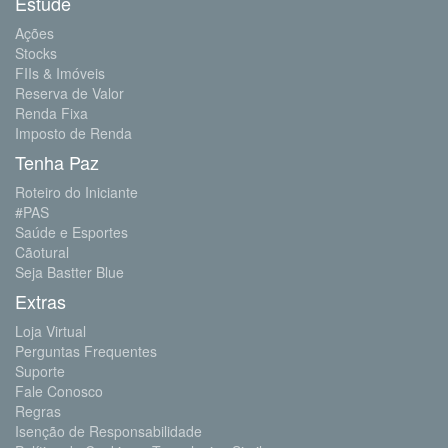
Estude
Ações
Stocks
FIIs & Imóveis
Reserva de Valor
Renda Fixa
Imposto de Renda
Tenha Paz
Roteiro do Iniciante
#PAS
Saúde e Esportes
Cãotural
Seja Bastter Blue
Extras
Loja Virtual
Perguntas Frequentes
Suporte
Fale Conosco
Regras
Isenção de Responsabilidade