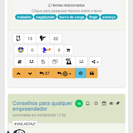
temas relacionados
Clique para pesquisar tópicos sobre o tema
trabalho
vagabundo
burro de carga
fingir
esforço
13
22
0
0
37
Conselhos para qualquer
18
empreendedor
comentada em 05/08/2026 17:22
#VAILAEFAZ!