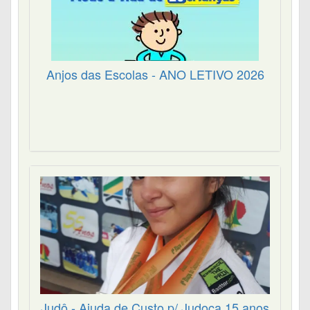
Anjos das Escolas - ANO LETIVO 2026
Judô - Ajuda de Custo p/ Judoca 15 anos