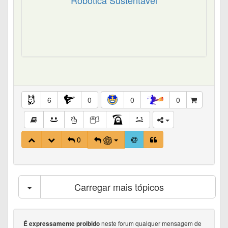
6
0
0
0
0
Carregar mais tópicos
neste forum qualquer mensagem de
É expressamente proibido