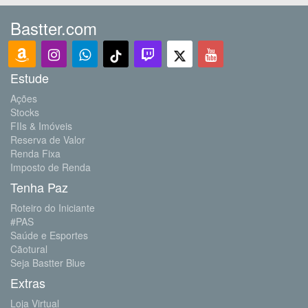
Bastter.com
Estude
Ações
Stocks
FIIs & Imóveis
Reserva de Valor
Renda Fixa
Imposto de Renda
Tenha Paz
Roteiro do Iniciante
#PAS
Saúde e Esportes
Cãotural
Seja Bastter Blue
Extras
Loja Virtual