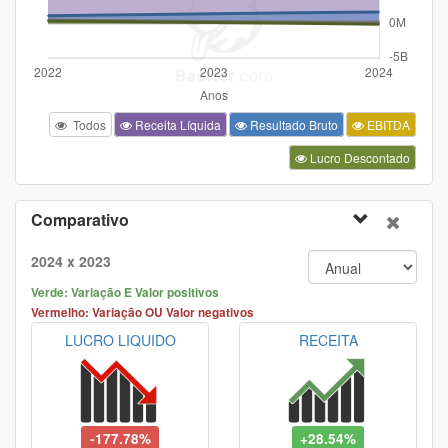
Todos
Receita Líquida
Resultado Bruto
EBITDA
Lucro Descontado
Comparativo
2024 x 2023
Verde: Variação E Valor positivos
Vermelho: Variação OU Valor negativos
LUCRO LIQUIDO
RECEITA
-177.78%
+28.54%