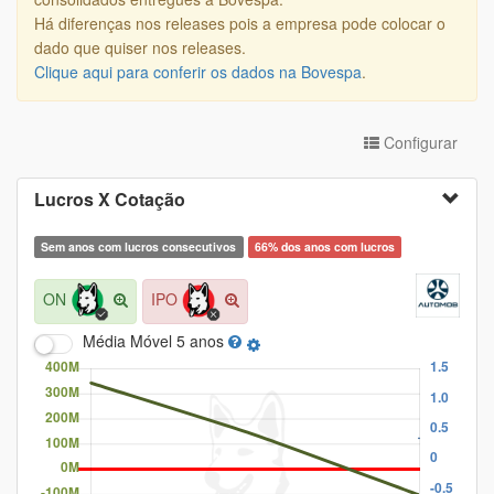
Há diferenças nos releases pois a empresa pode colocar o
dado que quiser nos releases.
Clique aqui para conferir os dados na Bovespa
.
Configurar
Lucros X Cotação
Sem anos com lucros consecutivos
66% dos anos com lucros
ON
IPO
Média Móvel
5 anos