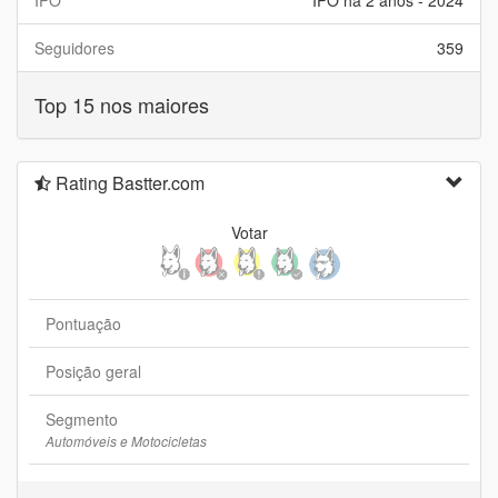
IPO
IPO há 2 anos - 2024
Seguidores
359
Top 15 nos maiores
Rating Bastter.com
Votar
Pontuação
Posição geral
Segmento
Automóveis e Motocicletas