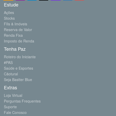
Estude
Ações
Stocks
FIIs & Imóveis
Reserva de Valor
Renda Fixa
Imposto de Renda
Tenha Paz
Roteiro do Iniciante
#PAS
Saúde e Esportes
Cãotural
Seja Bastter Blue
Extras
Loja Virtual
Perguntas Frequentes
Suporte
Fale Conosco