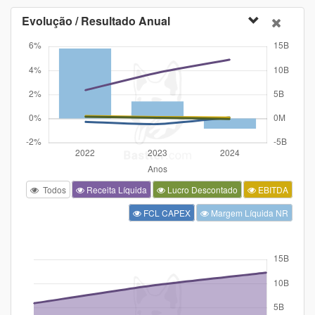
Evolução / Resultado Anual
Todos
Receita Líquida
Lucro Descontado
EBITDA
FCL CAPEX
Margem Líquida NR