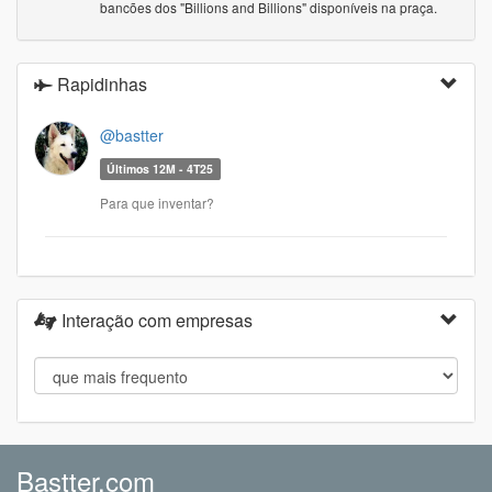
bancões dos "Billions and Billions" disponíveis na praça.
Rapidinhas
@bastter
Últimos 12M - 4T25
Para que inventar?
Interação com empresas
Bastter.com