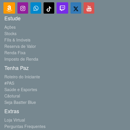
Estude
Ações
Stocks
FIIs & Imóveis
Reserva de Valor
Renda Fixa
Imposto de Renda
Tenha Paz
Roteiro do Iniciante
#PAS
Saúde e Esportes
Cãotural
Seja Bastter Blue
Extras
Loja Virtual
Perguntas Frequentes