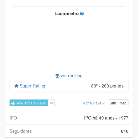
Lucrômetro
ver ranking
Super Rating
80º - 263 pontos
64% acham viável
Acha viável?
Sim
Não
IPO
IPO há 49 anos - 1977
Seguidores
840