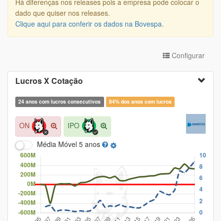
Há diferenças nos releases pois a empresa pode colocar o
dado que quiser nos releases.
Clique aqui para conferir os dados na Bovespa
.
Configurar
Lucros X Cotação
24 anos com lucros consecutivos
84% dos anos com lucros
ON
IPO
Média Móvel
5 anos