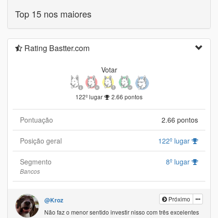
Top 15 nos maiores
Rating Bastter.com
Votar
122º lugar
2.66 pontos
Pontuação
2.66 pontos
Posição geral
122º lugar
Segmento
8º lugar
Bancos
Próximo
@Kroz
Não faz o menor sentido investir nisso com três excelentes