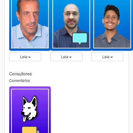
Leia
Leia
Leia
Consultores
Comentários