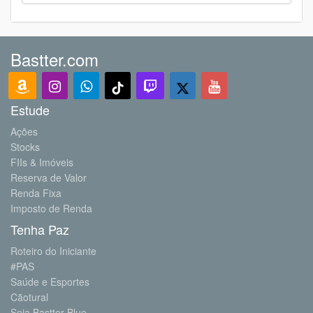
Bastter.com
Estude
Ações
Stocks
FIIs & Imóveis
Reserva de Valor
Renda Fixa
Imposto de Renda
Tenha Paz
Roteiro do Iniciante
#PAS
Saúde e Esportes
Cãotural
Seja Bastter Blue