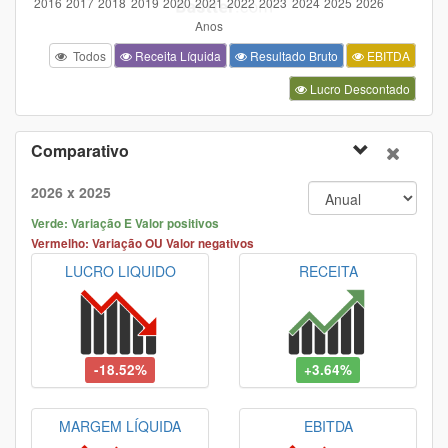
Todos
Receita Líquida
Resultado Bruto
EBITDA
Lucro Descontado
Comparativo
2026 x 2025
Verde: Variação E Valor positivos
Vermelho: Variação OU Valor negativos
LUCRO LIQUIDO
RECEITA
-18.52%
+3.64%
MARGEM LÍQUIDA
EBITDA