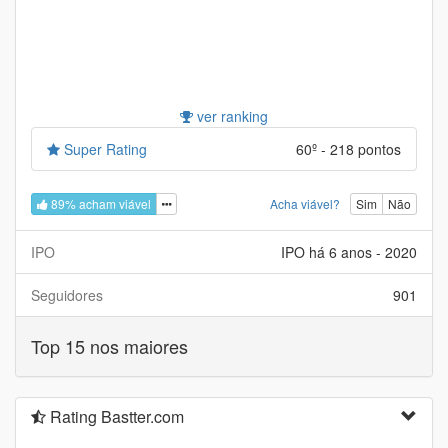
ver ranking
Super Rating
60º - 218 pontos
89% acham viável
Acha viável?
Sim
Não
IPO
IPO há 6 anos - 2020
Seguidores
901
Top 15 nos maiores
Rating Bastter.com