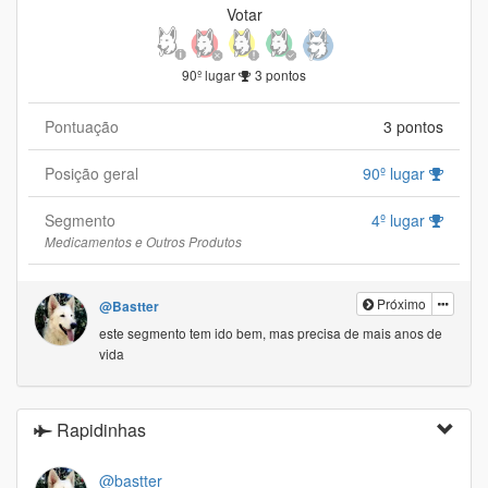
Votar
90º lugar
3 pontos
Pontuação
3 pontos
Posição geral
90º lugar
Segmento
4º lugar
Medicamentos e Outros Produtos
Próximo
@Bastter
este segmento tem ido bem, mas precisa de mais anos de
vida
Rapidinhas
@bastter