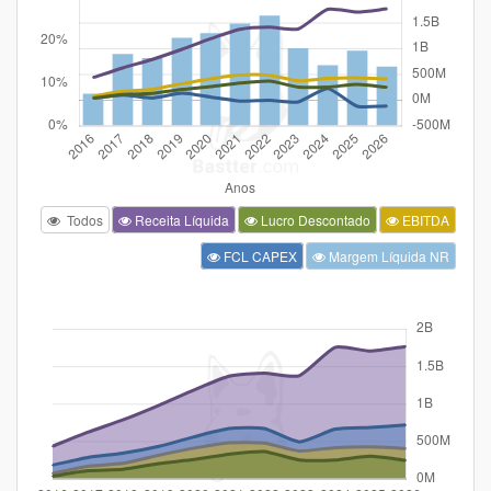
Todos
Receita Líquida
Lucro Descontado
EBITDA
FCL CAPEX
Margem Líquida NR