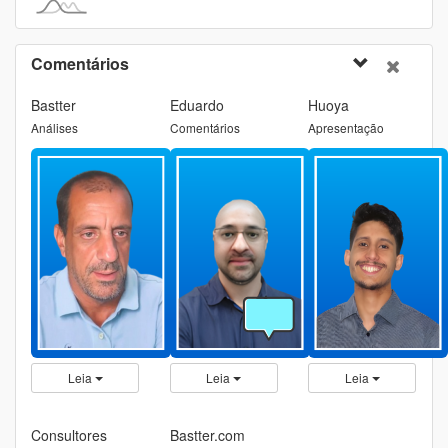
Comentários
Bastter
Eduardo
Huoya
Análises
Comentários
Apresentação
Leia
Leia
Leia
Consultores
Bastter.com