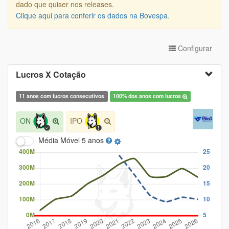
dado que quiser nos releases.
Clique aqui para conferir os dados na Bovespa
.
Configurar
Lucros X Cotação
11 anos com lucros consecutivos
100% dos anos com lucros
ON
IPO
Média Móvel
5 anos