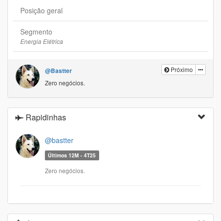
Posição geral
Segmento
Energia Elétrica
Próximo
@Bastter
Zero negócios.
Rapidinhas
@bastter
Últimos 12M - 4T25
Zero negócios.