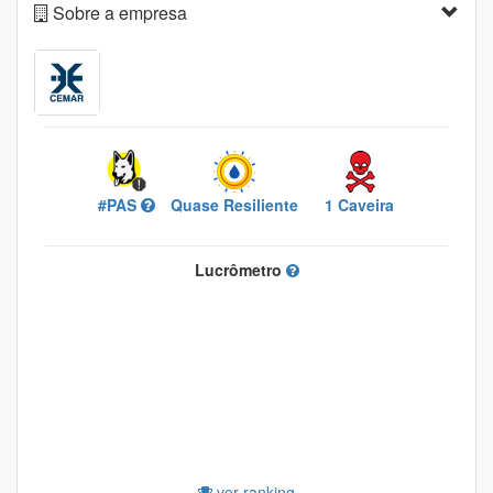
Sobre a empresa
#PAS
Quase Resiliente
1 Caveira
Lucrômetro
ver ranking