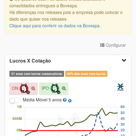
consolidados entregues a Bovespa.
Há diferenças nos releases pois a empresa pode colocar o
dado que quiser nos releases.
Clique aqui para conferir os dados na Bovespa
.
Configurar
Lucros X Cotação
21 anos com lucros consecutivos
84% dos anos com lucros
ON
IPO
Média Móvel
5 anos