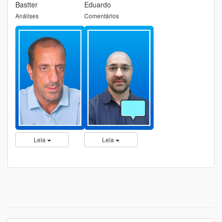
Bastter
Eduardo
Análises
Comentários
Leia
Leia