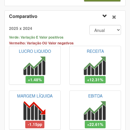
Comparativo
2025 x 2024
Verde: Variação E Valor positivos
Vermelho: Variação OU Valor negativos
LUCRO LIQUIDO
RECEITA
+1.48%
+12.31%
MARGEM LÍQUIDA
EBITDA
-1.15pp
+22.61%