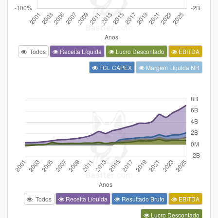
Todos
Receita Líquida
Lucro Descontado
EBITDA
FCL CAPEX
Margem Líquida NR
Todos
Receita Líquida
Resultado Bruto
EBITDA
Lucro Descontado