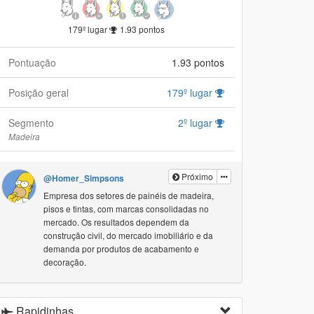
179º lugar
1.93 pontos
Pontuação
1.93 pontos
Posição geral
179º lugar
Segmento
2º lugar
Madeira
Próximo
@Homer_Simpsons
Empresa dos setores de painéis de madeira,
pisos e tintas, com marcas consolidadas no
mercado. Os resultados dependem da
construção civil, do mercado imobiliário e da
demanda por produtos de acabamento e
decoração.
Rapidinhas