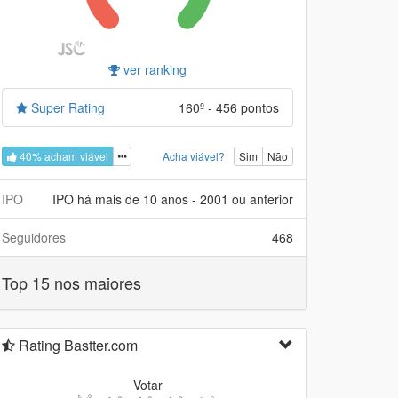
ver ranking
Super Rating
160º - 456 pontos
40% acham viável
Acha viável?
Sim
Não
IPO
IPO há mais de 10 anos - 2001 ou anterior
Seguidores
468
Top 15 nos maiores
Rating Bastter.com
Votar