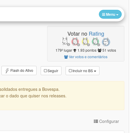
Menu
Votar no
Rating
179º lugar
1.93 pontos
51 votos
Ver votos e comentários
Flash do Ativo
Seguir
Incluir no BS
solidados entregues a Bovespa.
ar o dado que quiser nos releases.
Configurar