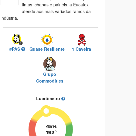
tintas, chapas e painéis, a Eucatex
atende aos mais variados ramos da
indústria.
#PAS
Quase Resiliente
1 Caveira
Grupo
Commodities
Lucrômetro
45%
192º