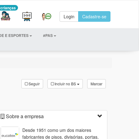
 crianças
Login
Cadastre-se
DE E ESPORTES
#PAS
Seguir
Incluir no BS
Marcar
Sobre a empresa
Desde 1951 como um dos maiores
fabricantes de pisos, divisórias, portas,