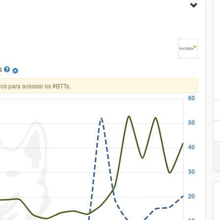
s
os para acessar os #BTTs.