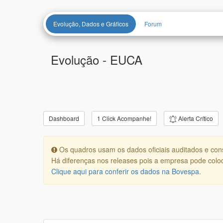
Evolução, Dados e Gráficos
Forum
Evolução -
EUCA
Alerta Crítico
Dashboard
1 Click Acompanhe!
Os quadros usam os dados oficiais auditados e con
Há diferenças nos releases pois a empresa pode coloc
Clique aqui para conferir os dados na Bovespa
.