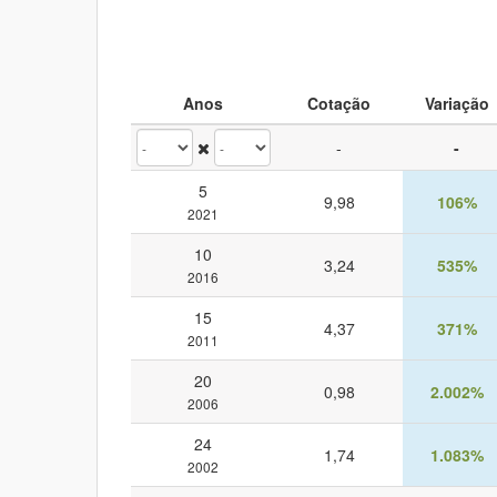
Anos
Cotação
Variação
-
-
5
9,98
106%
2021
10
3,24
535%
2016
15
4,37
371%
2011
20
0,98
2.002%
2006
24
1,74
1.083%
2002