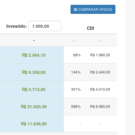
COMPARAR ATIVOS
Investido:
CDI
-
-
-
R$ 2.064,10
68%
R$ 1.680,00
R$ 6.358,00
144%
R$ 2.440,00
R$ 4.713,90
301%
R$ 4.010,00
R$ 21.020,39
598%
R$ 6.980,00
R$ 11.839,00
-
-