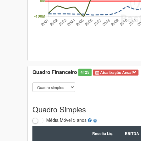
Quadro Financeiro
4T25
Atualização Anual
Quadro Simples
Média Móvel
5 anos
Receita Líq.
EBITDA