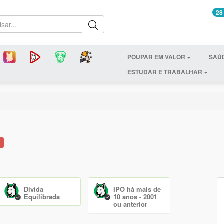
28
POUPAR EM VALOR
SAÚ
ESTUDAR E TRABALHAR
l
Dívida
IPO há mais de
Equilibrada
10 anos - 2001
ou anterior