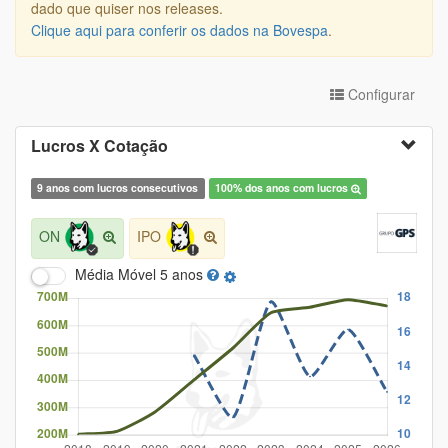
dado que quiser nos releases.
Clique aqui para conferir os dados na Bovespa
.
Configurar
Lucros X Cotação
9 anos com lucros consecutivos
100% dos anos com lucros
ON
IPO
Média Móvel
5 anos