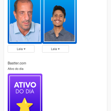
Leia
Leia
Bastter.com
Ativo do dia