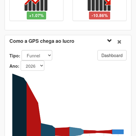
+1.07%
-10.86%
Como a GPS chega ao lucro
Dashboard
Tipo:
Ano: