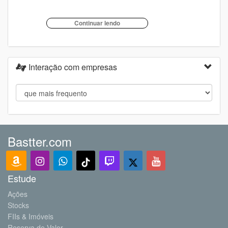
Interação com empresas
Bastter.com
Estude
Ações
Stocks
FIIs & Imóveis
Reserva de Valor