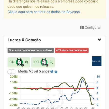
Há diferenças nos releases pois a empresa pode colocar o
dado que quiser nos releases.
Clique aqui para conferir os dados na Bovespa
.
Configurar
Lucros X Cotação
Sem anos com lucros consecutivos
46% dos anos com lucros
ON
IPO
Média Móvel
5 anos