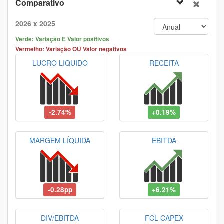
Comparativo
2026 x 2025
Verde: Variação E Valor positivos
Vermelho: Variação OU Valor negativos
LUCRO LIQUIDO
RECEITA
-2.74%
+0.19%
MARGEM LÍQUIDA
EBITDA
-0.28pp
+6.21%
DIV/EBITDA
FCL CAPEX