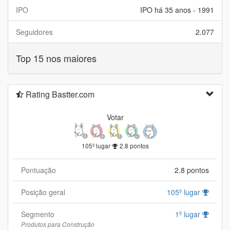
IPO
IPO há 35 anos - 1991
Seguidores
2.077
Top 15 nos maiores
Rating Bastter.com
Votar
105º lugar
2.8 pontos
Pontuação
2.8 pontos
Posição geral
105º lugar
Segmento
1º lugar
Produtos para Construção