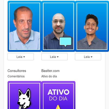
Leia
Leia
Leia
Consultores
Bastter.com
Comentários
Ativo do dia