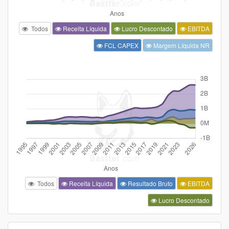
Todos
Receita Líquida
Lucro Descontado
EBITDA
FCL CAPEX
Margem Líquida NR
Todos
Receita Líquida
Resultado Bruto
EBITDA
Lucro Descontado