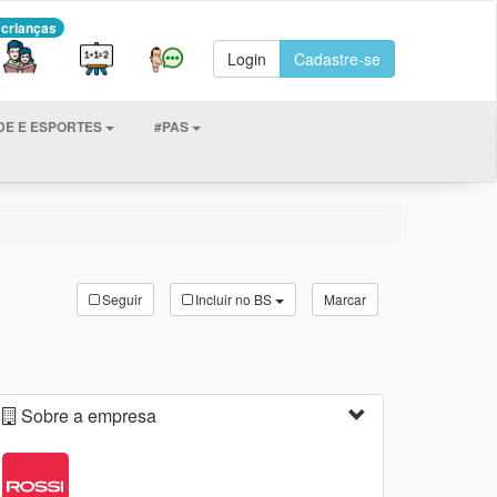
 crianças
Login
Cadastre-se
DE E ESPORTES
#PAS
Seguir
Incluir no BS
Marcar
Sobre a empresa