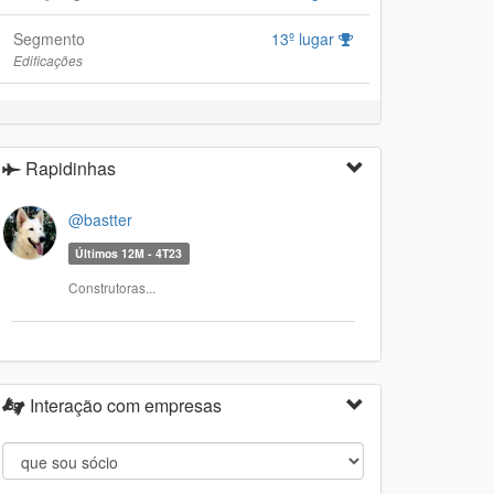
Segmento
13º lugar
Edificações
Rapidinhas
@bastter
Últimos 12M - 4T23
Construtoras...
Interação com empresas