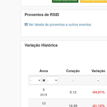
Proventos de
RSID
Ver tabela de proventos e outros eventos
Variação Histórica
Anos
Cotação
Variação
-
-
5
9,12
-64,91%
2019
10
16,95
-81,12%