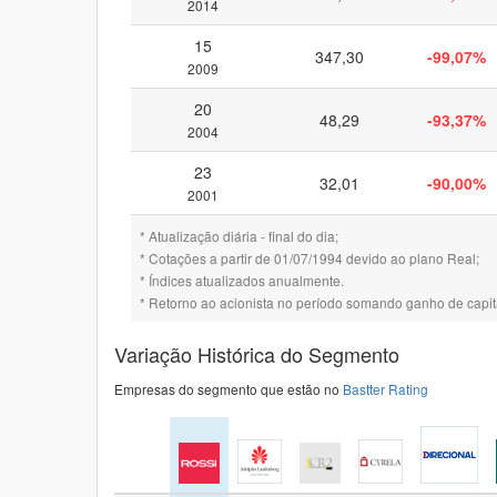
2014
15
347,30
-99,07%
2009
20
48,29
-93,37%
2004
23
32,01
-90,00%
2001
* Atualização diária - final do dia;
* Cotações a partir de 01/07/1994 devido ao plano Real;
* Índices atualizados anualmente.
* Retorno ao acionista no período somando ganho de capita
Variação Histórica do Segmento
Empresas do segmento que estão no
Bastter Rating