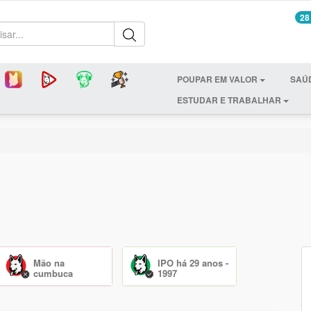
28
POUPAR EM VALOR
SAÚ
ESTUDAR E TRABALHAR
Mão na
IPO há 29 anos -
cumbuca
1997