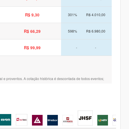
R$ 9,30
301%
R$ 4.010,00
R$ 66,29
598%
R$ 6.980,00
R$ 99,99
-
-
l e proventos. A cotação histórica é descontada de todos eventos;