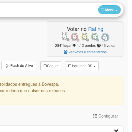
Menu
Votar no
Rating
284º lugar
1.12 pontos
46 votos
Ver votos e comentários
Flash do Ativo
Seguir
Incluir no BS
solidados entregues a Bovespa.
ar o dado que quiser nos releases.
Configurar