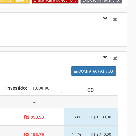
COMPARAR ATIVOS
Investido:
CDI
-
-
-
R$ 350,90
68%
R$ 1.680,00
R$ 188,79
144%
R$ 2.440,00