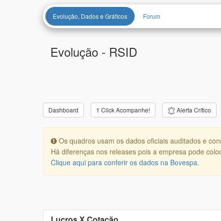
Evolução, Dados e Gráficos
Forum
Evolução -
RSID
Alerta Crítico
Dashboard
1 Click Acompanhe!
Os quadros usam os dados oficiais auditados e con
Há diferenças nos releases pois a empresa pode coloc
Clique aqui para conferir os dados na Bovespa
.
Lucros X Cotação