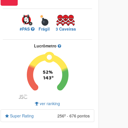
#PAS
Frágil
3 Caveiras
Lucrômetro
52%
143º
ver ranking
Super Rating
256º - 676 pontos