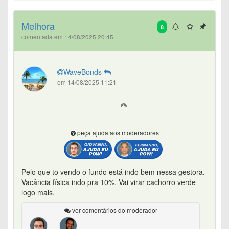
Melhora
8
comentada em 14/08/2025 20:45
WaveBonds
em 14/08/2025 11:21
peça ajuda aos moderadores
Pelo que to vendo o fundo está indo bem nessa gestora.
Vacância física indo pra 10%. Vai virar cachorro verde
logo mais.
ver comentários do moderador