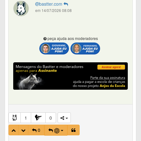
bastter.com
em 14/07/2026 08:08
peça ajuda aos moderadores
1
0
0