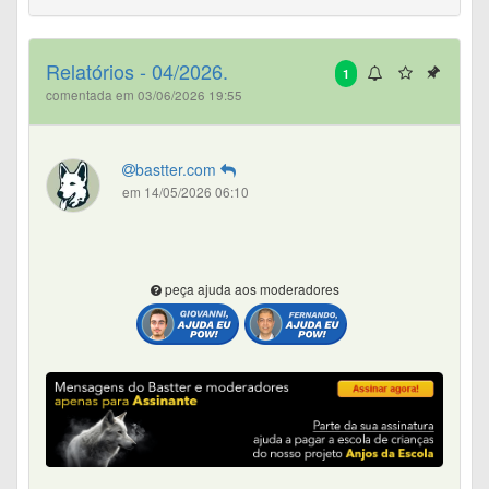
Relatórios - 04/2026.
1
comentada em 03/06/2026 19:55
bastter.com
em 14/05/2026 06:10
peça ajuda aos moderadores