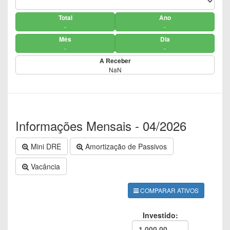
Total
Ano
-
-
Mês
Dia
-
-
A Receber
NaN
Informações Mensais - 04/2026
Mini DRE
Amortização de Passivos
Vacância
COMPARAR ATIVOS
Investido: