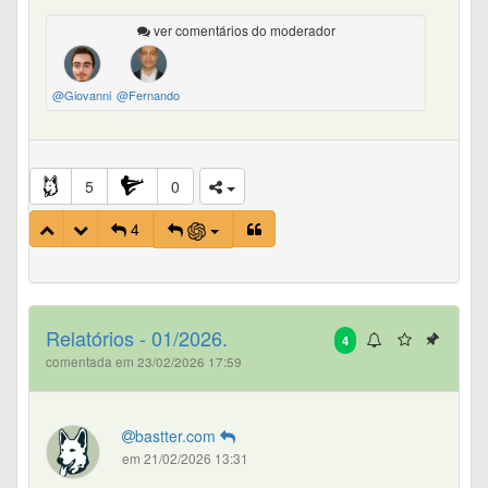
ver comentários do moderador
@Giovanni
@Fernando
5
0
4
Relatórios - 01/2026.
4
comentada em 23/02/2026 17:59
bastter.com
em 21/02/2026 13:31