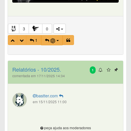
3
0
1
Relatórios - 10/2025.
1
comentada em 17/11/2025 14:34
bastter.com
em 15/11/2025 11:00
peça ajuda aos moderadores