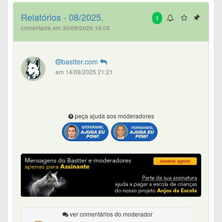
Relatórios - 08/2025.
1
comentada em 30/09/2025 16:05
bastter.com
em 14/09/2025 21:21
peça ajuda aos moderadores
ver comentários do moderador