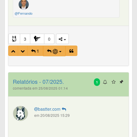
@Fernando
3
0
1
Relatórios - 07/2025.
1
comentada em 25/08/2025 01:14
bastter.com
em 20/08/2025 15:29