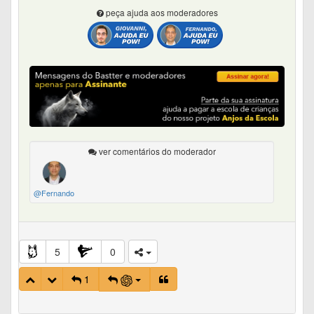
peça ajuda aos moderadores
ver comentários do moderador
@Fernando
5
0
1