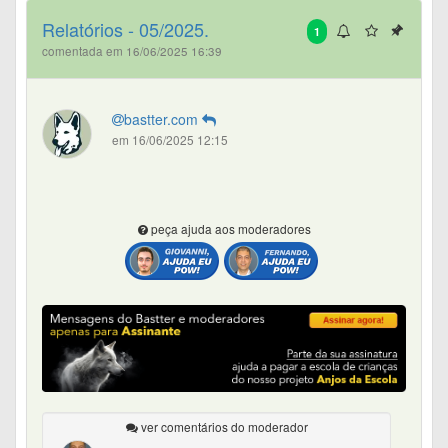
Relatórios - 05/2025.
1
comentada em 16/06/2025 16:39
bastter.com
em 16/06/2025 12:15
peça ajuda aos moderadores
ver comentários do moderador