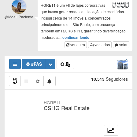
HGRE11 é um FII de lajes corporativas
que busca gerar renda com locação de escritórios.
@Moai_Paciente
Possui cerca de 14 imóveis, concentrados
principalmente em São Paulo, com presença
também em RJ, RS e PR, garantindo diversificação
moderada.
...
continuar lendo
ver outro
ver todos
votar
#PAS
10.513
Seguidores
HGRE11
CSHG Real Estate