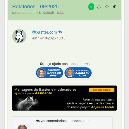
Relatórios - 09/2025.
2
comentada em 14/10/2025 18:33
bastter.com
em 14/10/2025 13:10
peça ajuda aos moderadores
ver comentários do moderador