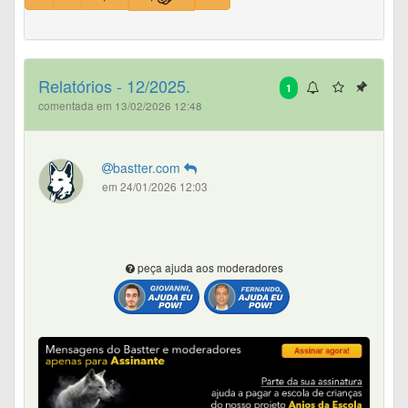
Relatórios - 12/2025.
1
comentada em 13/02/2026 12:48
bastter.com
em 24/01/2026 12:03
peça ajuda aos moderadores