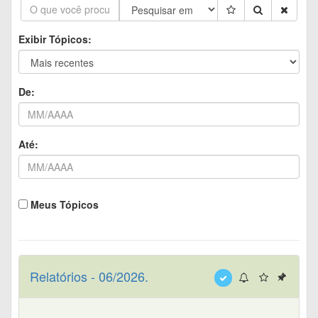
Exibir Tópicos:
De:
Até:
Meus Tópicos
Relatórios - 06/2026.