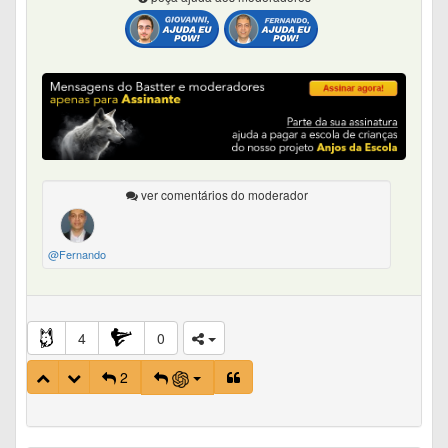
ver comentários do moderador
@Fernando
4
0
2