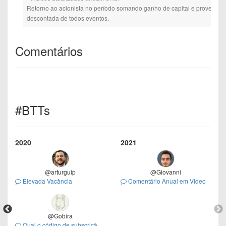
Retorno ao acionista no período somando ganho de capital e proventos. 
descontada de todos eventos.
Comentários
#BTTs
2020
2021
@arturguip
@Giovanni
Elevada Vacância
Comentário Anual em Video
@Gobira
Qual o código de subscrição