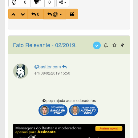
0
0
0
Fato Relevante - 02/2019.
bastter.com
em 08/02/2019 15:50
peça ajuda aos moderadores