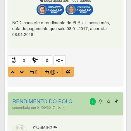
peça ajuda aos moderadores
NOD, conserte o rendimento do PLRI11, nesse mês,
data de pagamento que saiu;08.01.2017; a correta
08.01.2018
0
0
2
RENDIMENTO DO POLO
1
comentada em 01/09/2017 10:14
OSMIR2