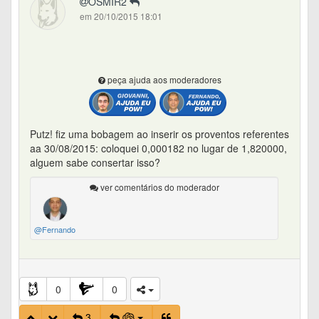
OSMIR2
em 20/10/2015 18:01
peça ajuda aos moderadores
Putz! fiz uma bobagem ao inserir os proventos referentes
aa 30/08/2015: coloquei 0,000182 no lugar de 1,820000,
alguem sabe consertar isso?
ver comentários do moderador
@Fernando
0
0
3