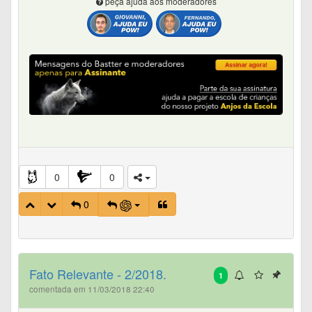
peça ajuda aos moderadores
0
0
0
Fato Relevante - 2/2018.
1
comentada em 11/03/2018 22:40