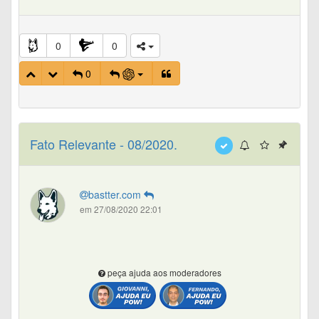
0
0
0
Fato Relevante - 08/2020.
bastter.com
em 27/08/2020 22:01
peça ajuda aos moderadores