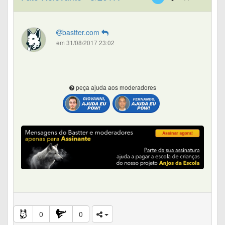
bastter.com
em 31/08/2017 23:02
peça ajuda aos moderadores
0
0