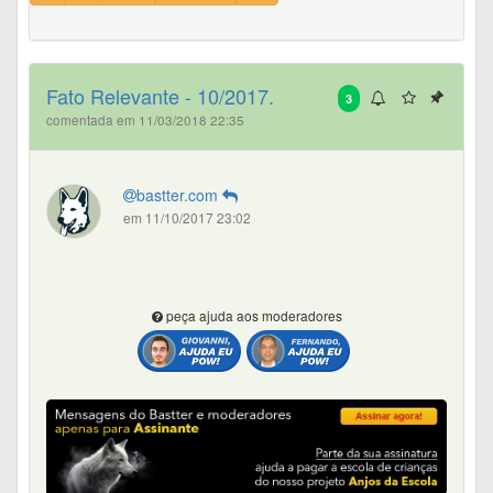
Fato Relevante - 10/2017.
3
comentada em 11/03/2018 22:35
bastter.com
em 11/10/2017 23:02
peça ajuda aos moderadores