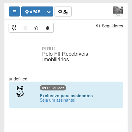
#PAS
91
Seguidores
PLRI11
Polo FII Recebíveis
Imobiliários
undefined
IPO / Liquidez
Exclusivo para assinantes
Seja um assinante!