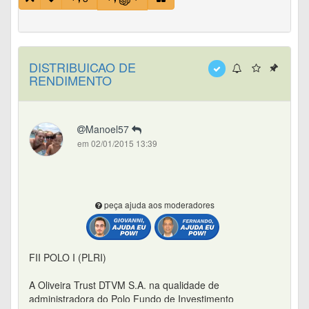
DISTRIBUICAO DE
RENDIMENTO
Manoel57
em 02/01/2015 13:39
peça ajuda aos moderadores
FII POLO I (PLRI)
A Oliveira Trust DTVM S.A. na qualidade de
administradora do Polo Fundo de Investimento