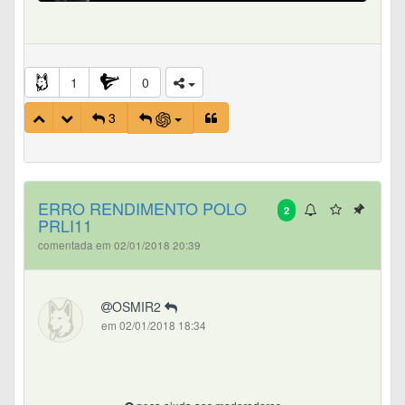
1
0
3
ERRO RENDIMENTO POLO
2
PRLI11
comentada em 02/01/2018 20:39
OSMIR2
em 02/01/2018 18:34