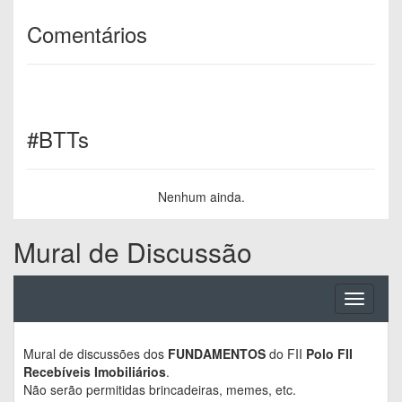
Comentários
#BTTs
Nenhum ainda.
Mural de Discussão
Toggle
navigati
Mural de discussões dos
FUNDAMENTOS
do FII
Polo FII
Recebíveis Imobiliários
.
Não serão permitidas brincadeiras, memes, etc.