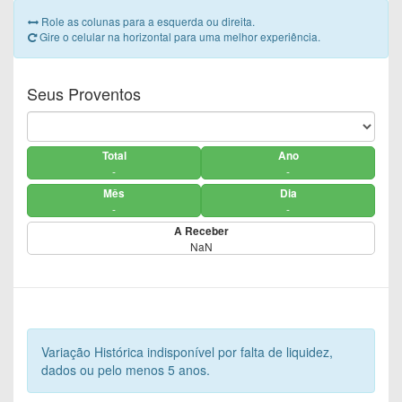
Role as colunas para a esquerda ou direita.
Gire o celular na horizontal para uma melhor experiência.
Seus Proventos
Total
Ano
-
-
Mês
Dia
-
-
A Receber
NaN
Variação Histórica indisponível por falta de liquidez,
dados ou pelo menos 5 anos.