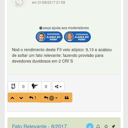
em 31/08/2017 21:59
peça ajuda aos moderadores
Nod o rendimento deste FII veio atípico: 9,13 e acabou
de soltar um fato relevante: fazendo provisão para
devedores duvidosos em 2 CRI´S
0
0
1
Fato Relevante - 8/2017.