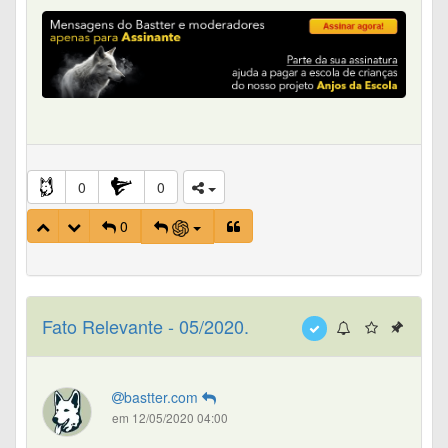
0
0
0
Fato Relevante - 05/2020.
bastter.com
em 12/05/2020 04:00