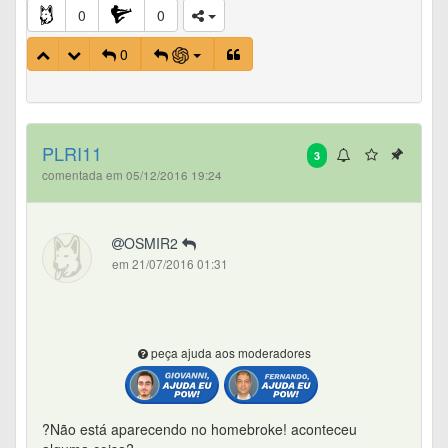
0
0
0
PLRI11
3
comentada em 05/12/2016 19:24
OSMIR2
em 21/07/2016 01:31
peça ajuda aos moderadores
?Não está aparecendo no homebroke! aconteceu