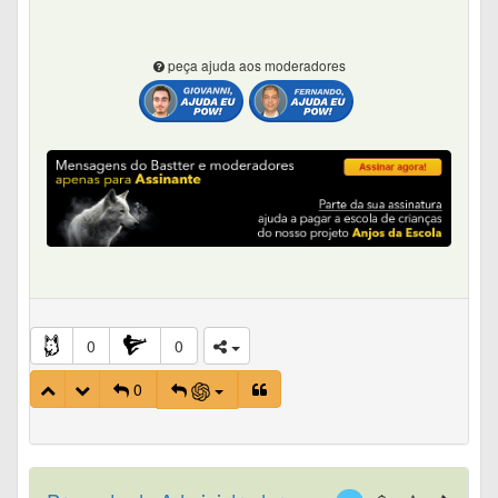
peça ajuda aos moderadores
0
0
0