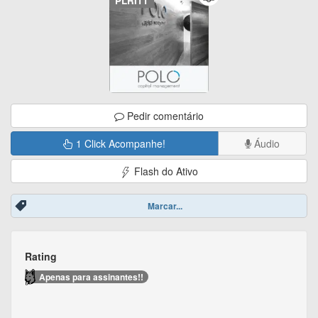
PLRI11
Pedir comentário
1 Click Acompanhe!
Áudio
Flash do Ativo
Marcar...
Rating
Apenas para assinantes!!