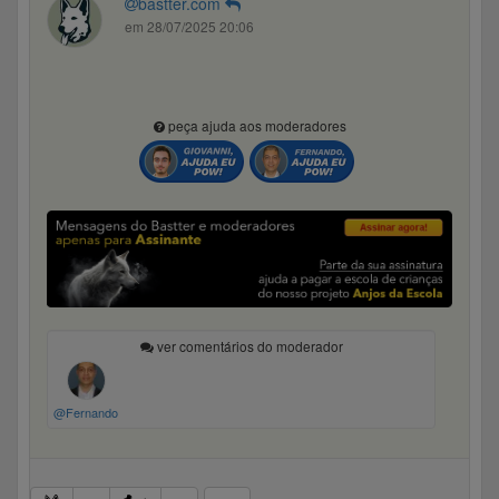
bastter.com
em 28/07/2025 20:06
peça ajuda aos moderadores
ver comentários do moderador
@Fernando