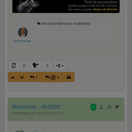
ver comentários do moderador
@Fernando
0
0
1
Relatórios - 06/2025.
1
comentada em 29/07/2025 14:01