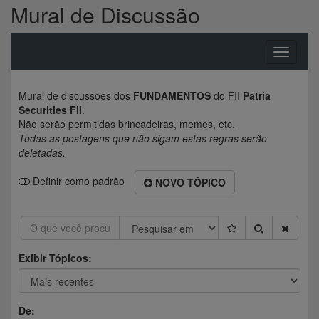
Mural de Discussão
Toggle
navigati
Mural de discussões dos
FUNDAMENTOS
do FII
Patria
Securities FII
.
Não serão permitidas brincadeiras, memes, etc.
Todas as postagens que não sigam estas regras serão
deletadas.
Definir como padrão
NOVO TÓPICO
Exibir Tópicos:
De: