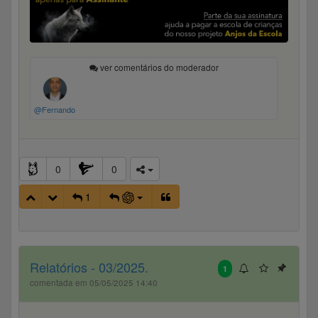
ver comentários do moderador
@Fernando
0
0
1
Relatórios - 03/2025.
1
comentada em 05/05/2025 14:40