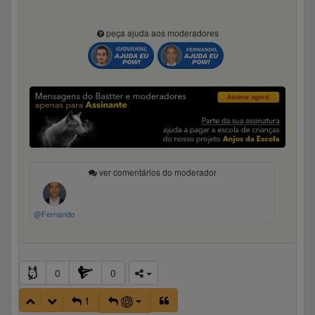
peça ajuda aos moderadores
ver comentários do moderador
@Fernando
0
0
1