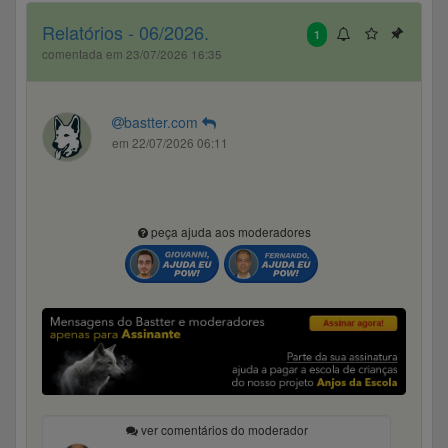
Relatórios - 06/2026.
1
comentada em 23/07/2026 16:35
bastter.com
em 22/07/2026 06:11
peça ajuda aos moderadores
ver comentários do moderador