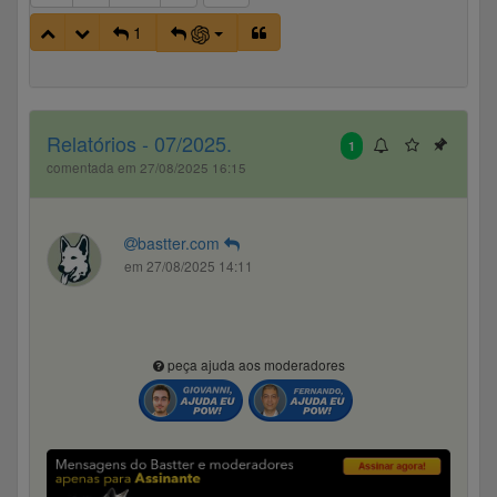
1
Relatórios - 07/2025.
1
comentada em 27/08/2025 16:15
bastter.com
em 27/08/2025 14:11
peça ajuda aos moderadores