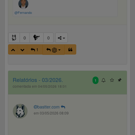
@Fernando
0
0
1
Relatórios - 03/2026.
1
comentada em 04/05/2026 18:01
bastter.com
em 03/05/2026 08:09