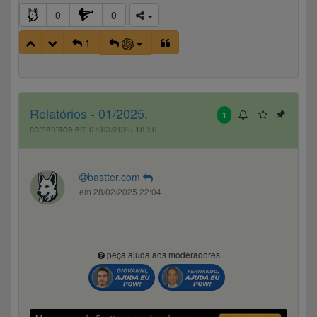
0
0
1
Relatórios - 01/2025.
1
comentada em 07/03/2025 18:56
bastter.com
em 28/02/2025 22:04
peça ajuda aos moderadores