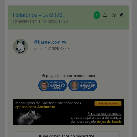
Relatórios - 02/2026.
1
comentada em 14/04/2026 17:20
bastter.com
em 25/03/2026 08:03
peça ajuda aos moderadores
ver comentários do moderador