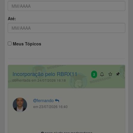
Até:
Meus Tópicos
Incorporação pelo RBRX11
2
comentada em 24/07/2026 16:18
fernando
em 23/07/2026 16:40
peça ajuda aos moderadores