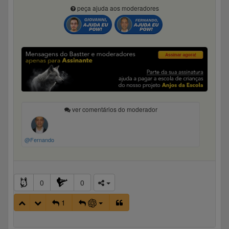
peça ajuda aos moderadores
ver comentários do moderador
@Fernando
0
0
1