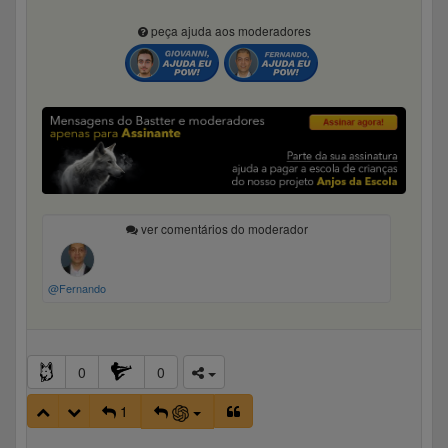
peça ajuda aos moderadores
ver comentários do moderador
@Fernando
0
0
1