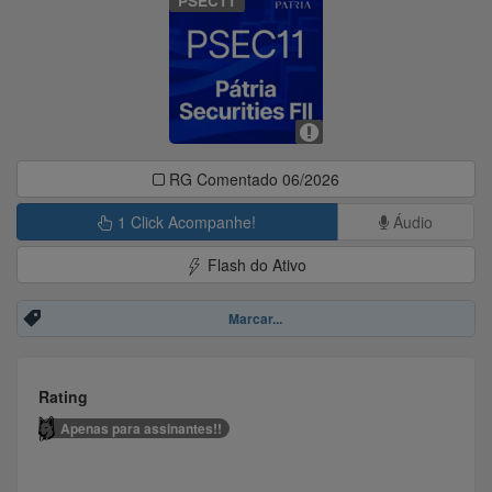
PSEC11
RG Comentado 06/2026
1 Click Acompanhe!
Áudio
Flash do Ativo
Marcar...
Rating
Apenas para assinantes!!