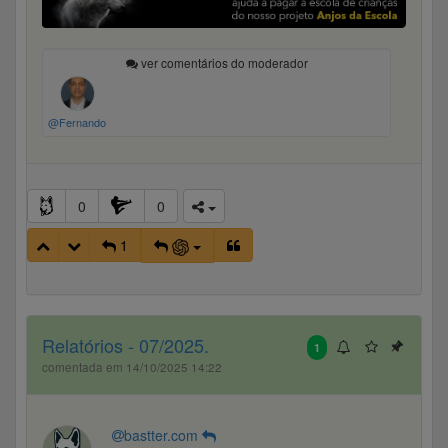
ver comentários do moderador
@Fernando
0
0
1
Relatórios - 07/2025.
1
comentada em 14/10/2025 14:22
bastter.com