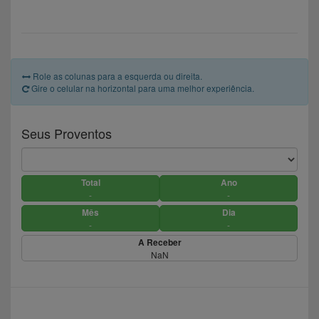
Role as colunas para a esquerda ou direita.
Gire o celular na horizontal para uma melhor experiência.
Seus Proventos
Total
Ano
-
-
Mês
Dia
-
-
A Receber
NaN