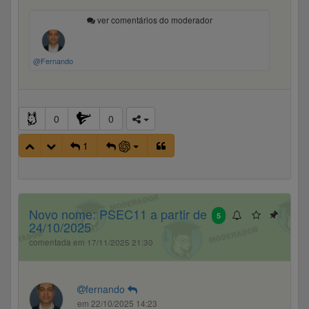
ver comentários do moderador
@Fernando
0
0
1
Novo nome: PSEC11 a partir de
5
24/10/2025
comentada em 17/11/2025 21:30
fernando
em 22/10/2025 14:23