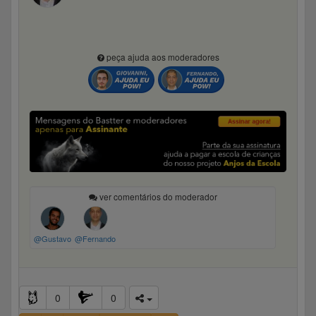
peça ajuda aos moderadores
ver comentários do moderador
@Gustavo
@Fernando
0
0