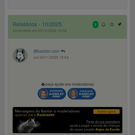
Relatórios - 10/2025.
1
comentada em 03/12/2025 16:58
bastter.com
em 29/11/2025 15:54
peça ajuda aos moderadores