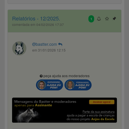
Relatórios - 12/2025.
1
comentada em 04/02/2026 17:37
bastter.com
em 31/01/2026 12:15
peça ajuda aos moderadores