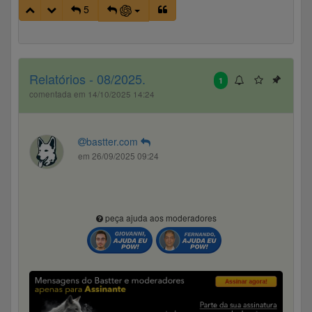
5
Relatórios - 08/2025.
1
comentada em 14/10/2025 14:24
bastter.com
em 26/09/2025 09:24
peça ajuda aos moderadores