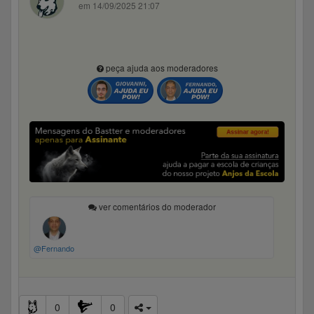
em 14/09/2025 21:07
peça ajuda aos moderadores
ver comentários do moderador
@Fernando
0
0