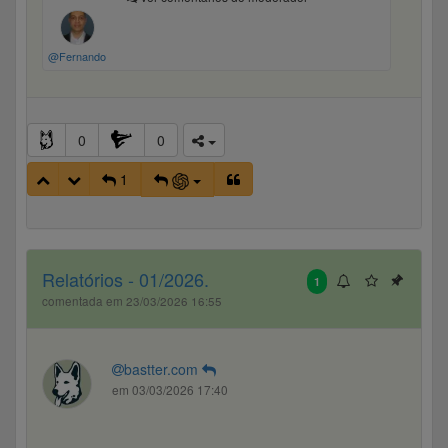
@Fernando
0
0
1
Relatórios - 01/2026.
1
comentada em 23/03/2026 16:55
bastter.com
em 03/03/2026 17:40