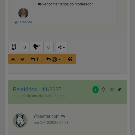
ver comentários do moderador
@Fernando
0
0
1
Relatórios - 11/2025.
1
comentada em 25/12/2025 23:51
bastter.com
em 24/12/2025 09:58