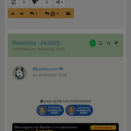
0
0
1
Relatórios - 04/2025.
1
comentada em 16/06/2025 16:34
bastter.com
em 02/06/2025 13:39
peça ajuda aos moderadores