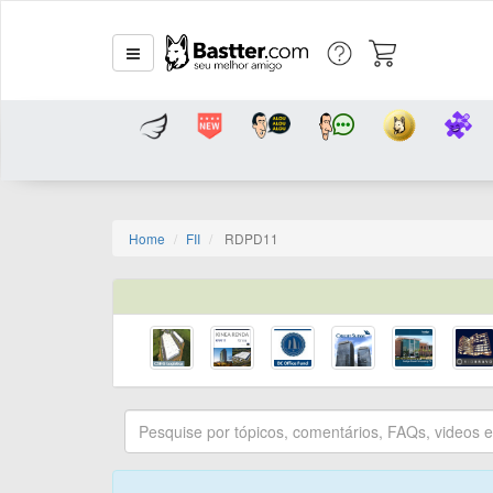
Home
FII
RDPD11