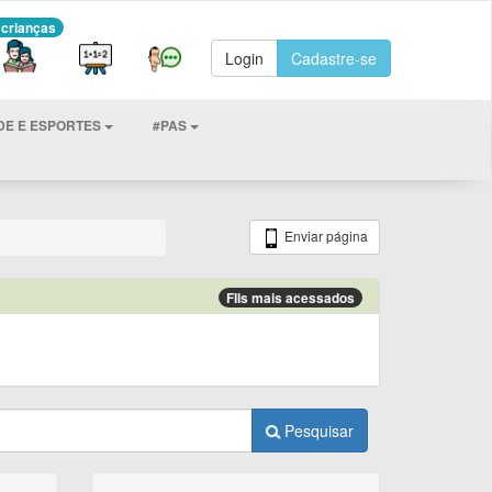
 crianças
Login
Cadastre-se
DE E ESPORTES
#PAS
Enviar página
FIIs mais acessados
Pesquisar