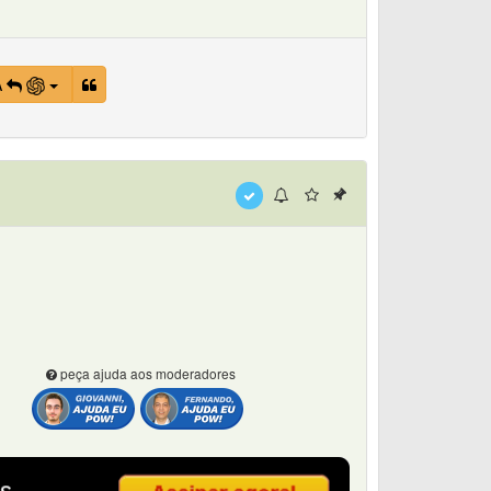
A
peça ajuda aos moderadores