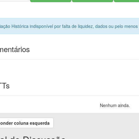
iação Histórica indisponível por falta de liquidez, dados ou pelo menos
entários
TTs
Nenhum ainda.
onder coluna esquerda