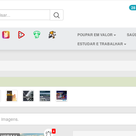
28
POUPAR EM VALOR
SAÚ
ESTUDAR E TRABALHAR
4