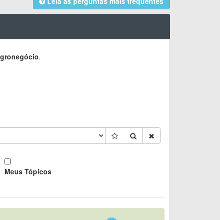
Leia as perguntas mais frequentes
Agronegócio
.
Meus Tópicos