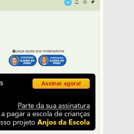
peça ajuda aos moderadores