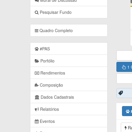
Mural de Discussão
Pesquisar Fundo
Quadro Completo
#PAS
Porfólio
1 
Rendimentos
Composição
Dados Cadastrais
Relatórios
Eventos
Ra