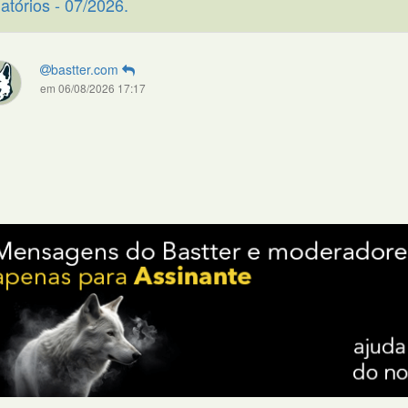
atórios - 07/2026.
bastter.com
em 06/08/2026 17:17