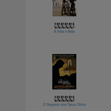
A Vida é Bela
O Segredo dos Seus Olhos