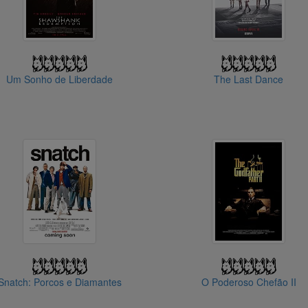
Um Sonho de Liberdade
The Last Dance
Snatch: Porcos e Diamantes
O Poderoso Chefão II