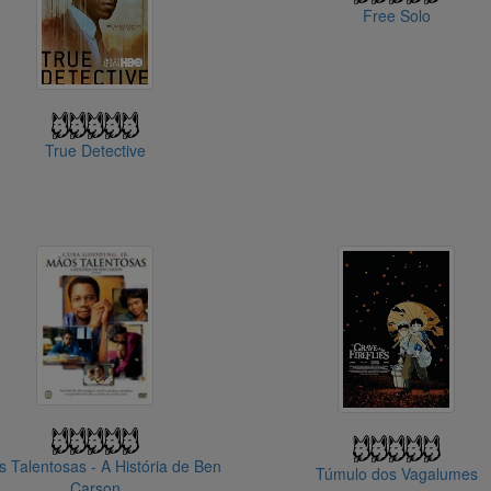
Free Solo
True Detective
 Talentosas - A História de Ben
Túmulo dos Vagalumes
Carson