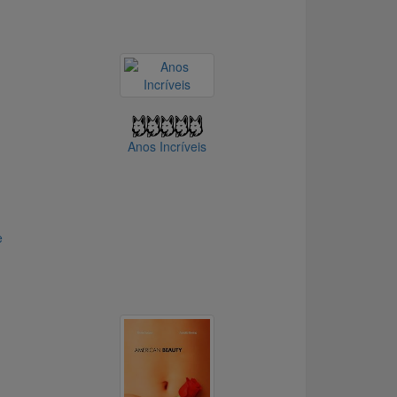
Anos Incríveis
e