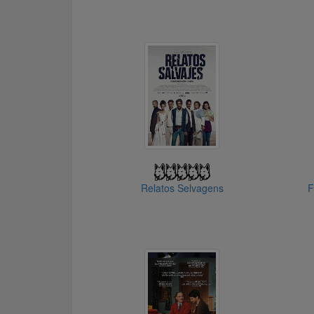
Relatos Selvagens
F