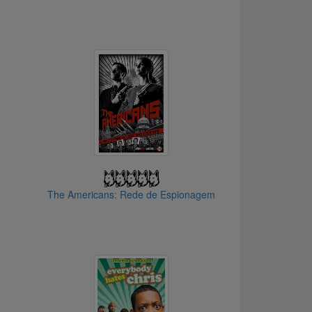
The Americans: Rede de Espionagem