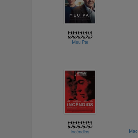
Meu Pai
Mãos
Incêndios