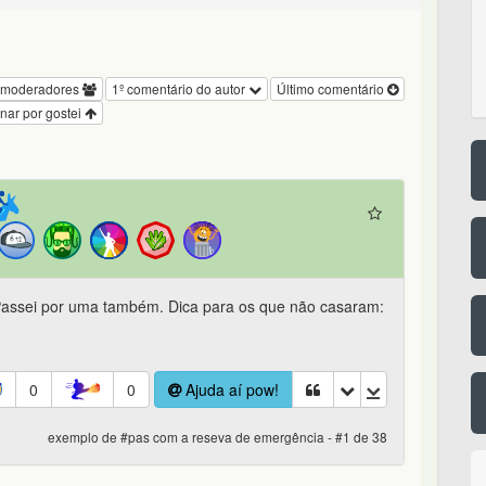
 moderadores
1º comentário do autor
Último comentário
nar por gostei
assei por uma também. Dica para os que não casaram:
0
0
Ajuda aí pow!
exemplo de #pas com a reseva de emergência - #1 de 38