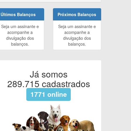
Últimos Balanços
Próximos Balanços
Seja um assinante e
Seja um assinante e
acompanhe a
acompanhe a
divulgação dos
divulgação dos
balanços.
balanços.
Já somos
289.715
cadastrados
1771
online