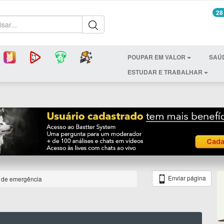
28
POUPAR EM VALOR
SAÚ
ESTUDAR E TRABALHAR
Enviar página
 de emergência