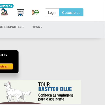
 crianças
Login
Cadastre-se
DE E ESPORTES
#PAS