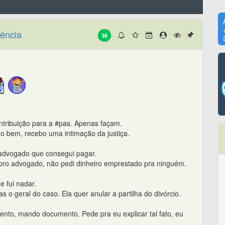
ência
38
tribuição para a #pas. Apenas façam.
do bem, recebo uma intimação da justiça.
r advogado que consegui pagar.
 pro advogado, não pedi dinheiro emprestado pra ninguém.
e fui nadar.
 o geral do caso. Ela quer anular a partilha do divórcio.
nto, mando documento. Pede pra eu explicar tal fato, eu