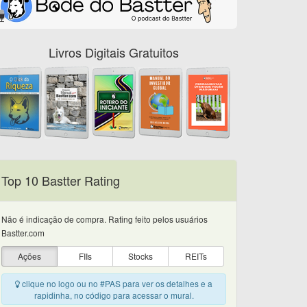
Livros Digitais Gratuitos
Top 10 Bastter Rating
Não é indicação de compra. Rating feito pelos usuários
Bastter.com
Ações
FIIs
Stocks
REITs
clique no logo ou no #PAS para ver os detalhes e a
rapidinha, no código para acessar o mural.