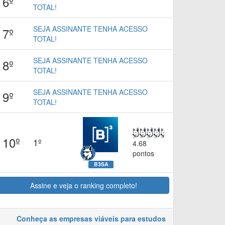
6º
TOTAL!
SEJA ASSINANTE TENHA ACESSO
7º
TOTAL!
SEJA ASSINANTE TENHA ACESSO
8º
TOTAL!
SEJA ASSINANTE TENHA ACESSO
9º
TOTAL!
10º
1º
4.68
pontos
B3SA
Assine e veja o ranking completo!
Conheça as empresas viáveis para estudos