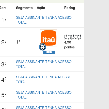
Geral
Segmento
Ação
Rating
SEJA ASSINANTE TENHA ACESSO
1º
TOTAL!
2º
1º
4.90
pontos
ITUB
SEJA ASSINANTE TENHA ACESSO
3º
TOTAL!
SEJA ASSINANTE TENHA ACESSO
4º
TOTAL!
SEJA ASSINANTE TENHA ACESSO
5º
TOTAL!
SEJA ASSINANTE TENHA ACESSO