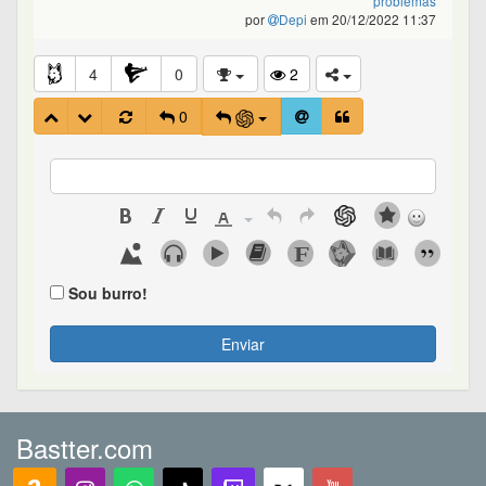
problemas
por
Depi
em 20/12/2022 11:37
4
0
2
0
Sou burro!
Enviar
Bastter.com