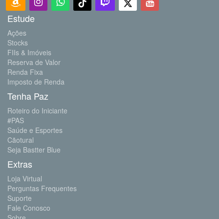
Estude
Ações
Stocks
FIIs & Imóveis
Reserva de Valor
Renda Fixa
Imposto de Renda
Tenha Paz
Roteiro do Iniciante
#PAS
Saúde e Esportes
Cãotural
Seja Bastter Blue
Extras
Loja Virtual
Perguntas Frequentes
Suporte
Fale Conosco
Sobre