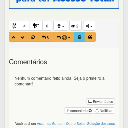
4
0
2
0
Comentários
Nenhum comentário feito ainda. Seja o primeiro a
comentar!
Enviar tópico
1º comentário
Notificar
Você está em
Assuntos Gerais
> Quero Selos: Solução dos seus