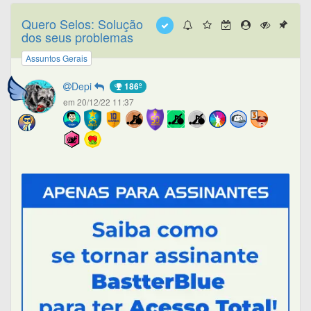
Quero Selos: Solução
dos seus problemas
Assuntos Gerais
Depi
186º
em 20/12/22 11:37