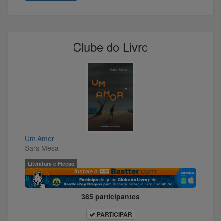
Clube do Livro
Um Amor
Sara Mesa
Literatura e Ficção
385 participantes
PARTICIPAR