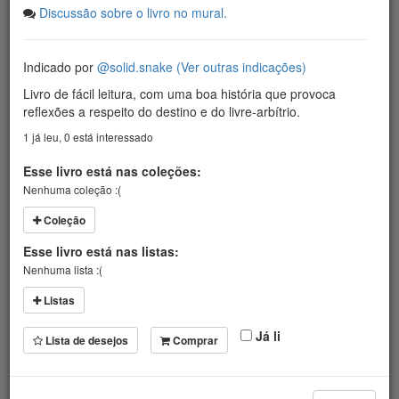
Discussão sobre o livro no mural.
Indicado por
@solid.snake
(Ver outras indicações)
Livro de fácil leitura, com uma boa história que provoca
reflexões a respeito do destino e do livre-arbítrio.
1 já leu
,
0 está interessado
Esse livro está nas coleções:
Nenhuma coleção :(
Coleção
Esse livro está nas listas:
Nenhuma lista :(
Listas
Já li
Lista de desejos
Comprar