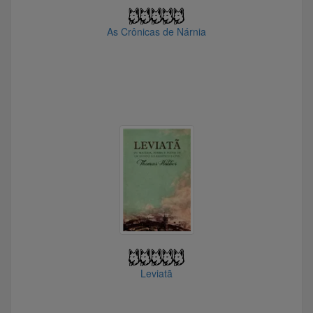
As Crônicas de Nárnia
Leviatã