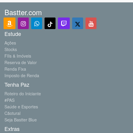
Bastter.com
Estude
Ações
Stocks
FIIs & Imóveis
Reserva de Valor
Renda Fixa
Imposto de Renda
Tenha Paz
Roteiro do Iniciante
#PAS
Saúde e Esportes
Cãotural
Seja Bastter Blue
Extras