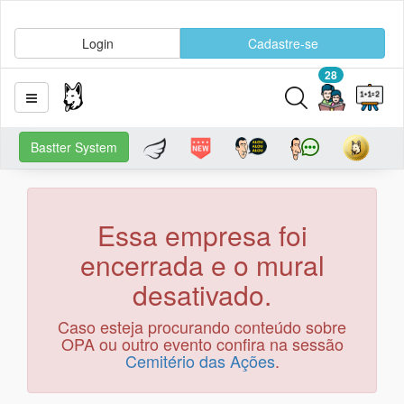
Login
Cadastre-se
28
Bastter System
Essa empresa foi
encerrada e o mural
desativado.
Caso esteja procurando conteúdo sobre
OPA ou outro evento confira na sessão
Cemitério das Ações
.