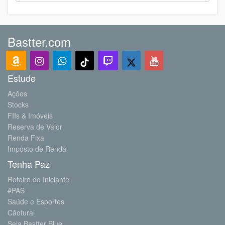
Bastter.com
Estude
Ações
Stocks
FIIs & Imóveis
Reserva de Valor
Renda Fixa
Imposto de Renda
Tenha Paz
Roteiro do Iniciante
#PAS
Saúde e Esportes
Cãotural
Seja Bastter Blue