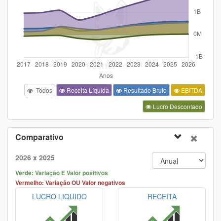
Todos
Receita Líquida
Resultado Bruto
EBITDA
Lucro Descontado
Comparativo
2026 x 2025
Verde: Variação E Valor positivos
Vermelho: Variação OU Valor negativos
LUCRO LIQUIDO
RECEITA