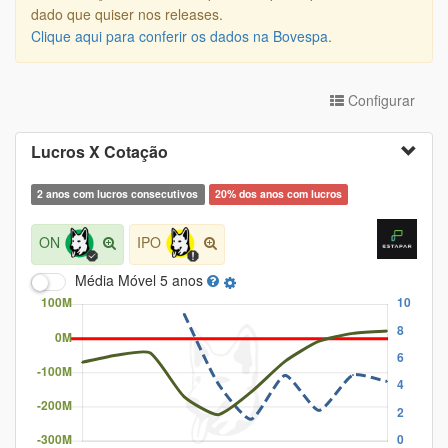
dado que quiser nos releases.
Clique aqui para conferir os dados na Bovespa
.
Configurar
Lucros X Cotação
2 anos com lucros consecutivos
20% dos anos com lucros
ON
IPO
Média Móvel
5 anos