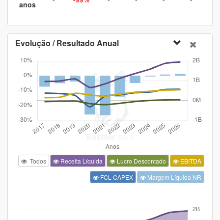
anos
Evolução / Resultado Anual
Todos
Receita Líquida
Lucro Descontado
EBITDA
FCL CAPEX
Margem Líquida NR