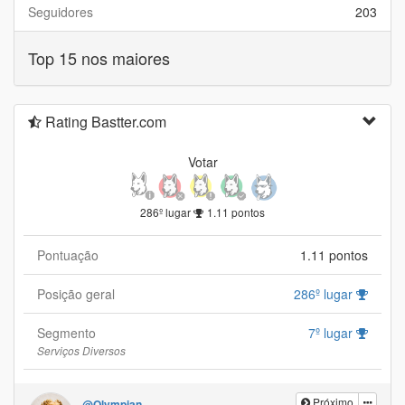
Seguidores
203
Top 15 nos maiores
Rating Bastter.com
Votar
286º lugar
1.11 pontos
Pontuação
1.11 pontos
Posição geral
286º lugar
Segmento
7º lugar
Serviços Diversos
Próximo
@Olympian