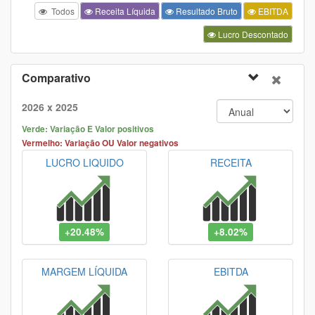
Todos
Receita Líquida
Resultado Bruto
EBITDA
Lucro Descontado
Comparativo
2026 x 2025
Verde: Variação E Valor positivos
Vermelho: Variação OU Valor negativos
LUCRO LIQUIDO
RECEITA
+20.48%
+8.02%
MARGEM LÍQUIDA
EBITDA