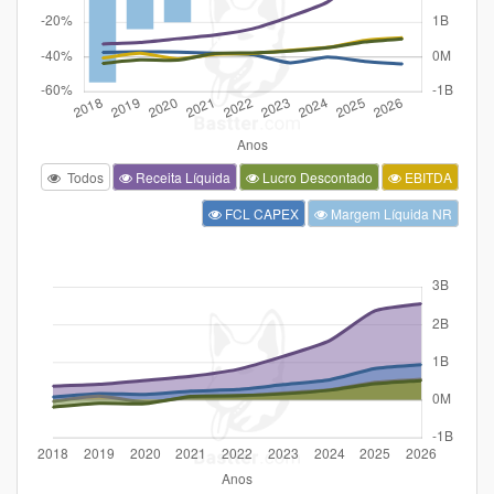
Todos
Receita Líquida
Lucro Descontado
EBITDA
FCL CAPEX
Margem Líquida NR