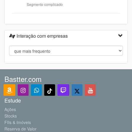
Segmento complicado
Interação com empresas
Bastter.com
Estude
Ações
Stocks
FIIs & Imóveis
Reserva de Valor