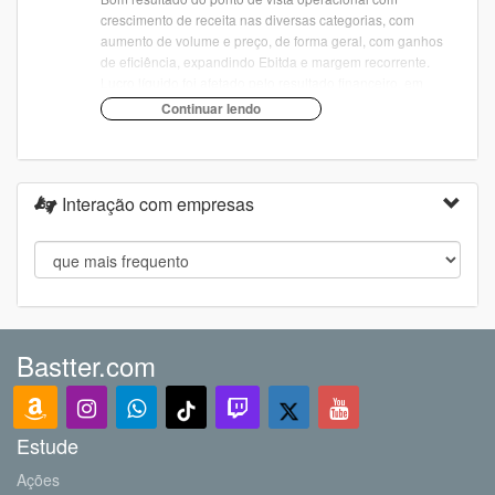
crescimento de receita nas diversas categorias, com
aumento de volume e preço, de forma geral, com ganhos
de eficiência, expandindo Ebitda e margem recorrente.
Lucro líquido foi afetado pelo resultado financeiro, em
virtude do endividamento. Estrutura de capital segue
tranquila com baixa alavancagem. A geração de caixa foi
ok.
comentário completo...
Interação com empresas
Bastter.com
Estude
Ações