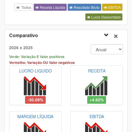
Todos
Receita Líquida
Resultado Bruto
EBITDA
Lucro Descontado
Comparativo
2026 x 2025
Verde: Variação E Valor positivos
Vermelho: Variação OU Valor negativos
LUCRO LIQUIDO
RECEITA
-30.09%
+4.92%
MARGEM LÍQUIDA
EBITDA