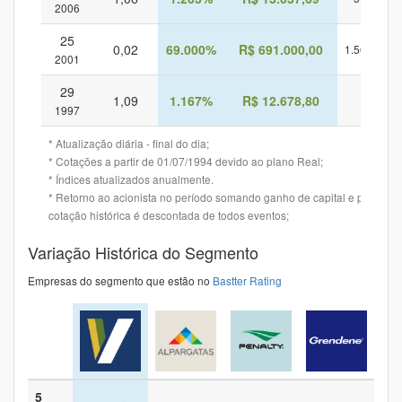
2006
25
0,02
69.000%
R$ 691.000,00
1.562%
2001
29
1,09
1.167%
R$ 12.678,80
-
1997
* Atualização diária - final do dia;
* Cotações a partir de 01/07/1994 devido ao plano Real;
* Índices atualizados anualmente.
* Retorno ao acionista no período somando ganho de capital e provento
cotação histórica é descontada de todos eventos;
Variação Histórica do Segmento
Empresas do segmento que estão no
Bastter Rating
5