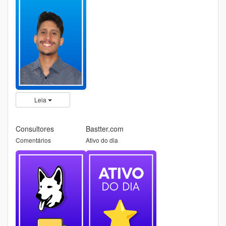
Leia
Consultores
Bastter.com
Comentários
Ativo do dia