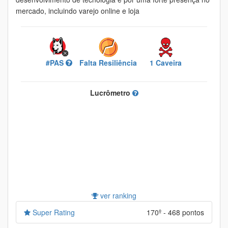
mercado, incluindo varejo online e loja
#PAS
Falta Resiliência
1 Caveira
Lucrômetro
ver ranking
Super Rating
170º - 468 pontos