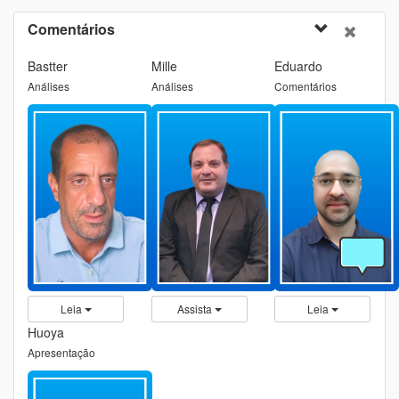
Comentários
Bastter
Mille
Eduardo
Análises
Análises
Comentários
Leia
Assista
Leia
Huoya
Apresentação