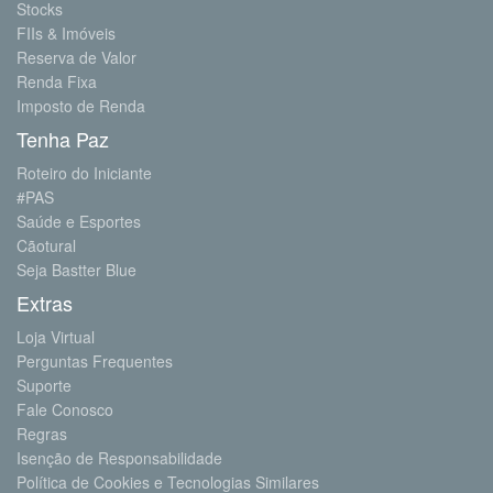
Stocks
FIIs & Imóveis
Reserva de Valor
Renda Fixa
Imposto de Renda
Tenha Paz
Roteiro do Iniciante
#PAS
Saúde e Esportes
Cãotural
Seja Bastter Blue
Extras
Loja Virtual
Perguntas Frequentes
Suporte
Fale Conosco
Regras
Isenção de Responsabilidade
Política de Cookies e Tecnologias Similares