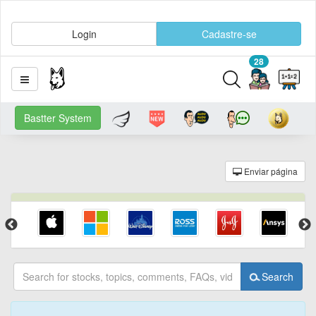
Login
Cadastre-se
28
Bastter System
Enviar página
Search