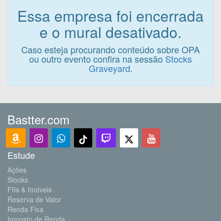
Essa empresa foi encerrada
e o mural desativado.
Caso esteja procurando conteúdo sobre OPA
ou outro evento confira na sessão
Stocks
Graveyard
.
Bastter.com
Estude
Ações
Stocks
FIIs & Imóveis
Reserva de Valor
Renda Fixa
Imposto de Renda