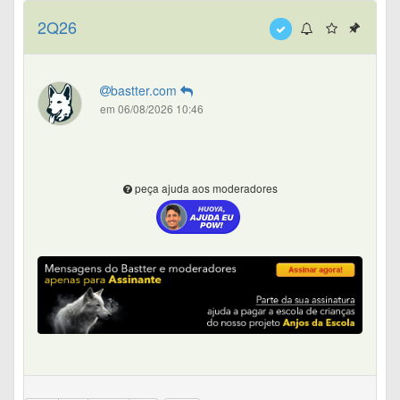
2Q26
bastter.com
em 06/08/2026 10:46
peça ajuda aos moderadores