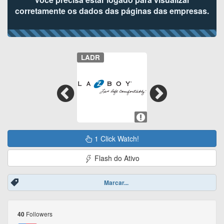
corretamente os dados das páginas das empresas.
LADR
1 Click Watch!
Flash do Ativo
Marcar...
Followers
40