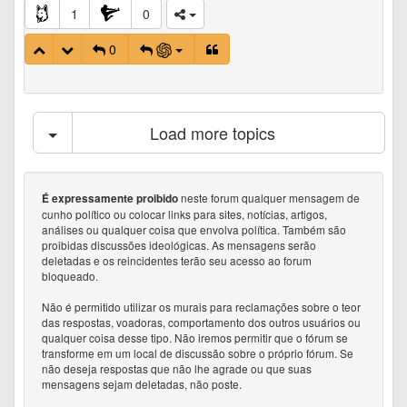
1
0
0
Load more topics
neste forum qualquer mensagem de
É expressamente proibido
cunho político ou colocar links para sites, notícias, artigos,
análises ou qualquer coisa que envolva política. Também são
proibidas discussões ideológicas. As mensagens serão
deletadas e os reincidentes terão seu acesso ao forum
bloqueado.
Não é permitido utilizar os murais para reclamações sobre o teor
das respostas, voadoras, comportamento dos outros usuários ou
qualquer coisa desse tipo. Não iremos permitir que o fórum se
transforme em um local de discussão sobre o próprio fórum. Se
não deseja respostas que não lhe agrade ou que suas
mensagens sejam deletadas, não poste.