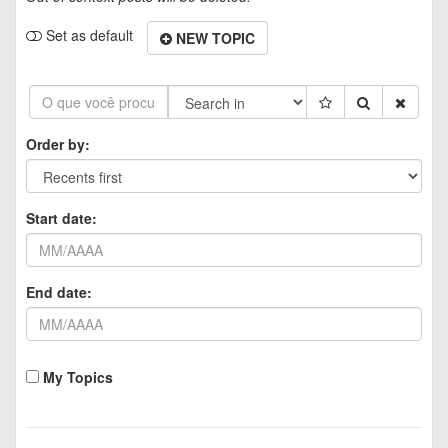
Set as default
NEW TOPIC
Order by:
Start date:
End date:
My Topics