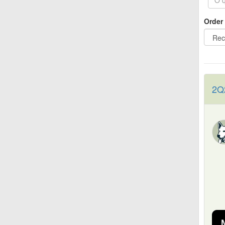
Order
2Q