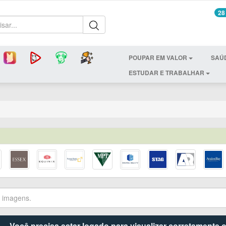
28
POUPAR EM VALOR
SAÚ
ESTUDAR E TRABALHAR
Você precisa estar logado para visualizar corretamente