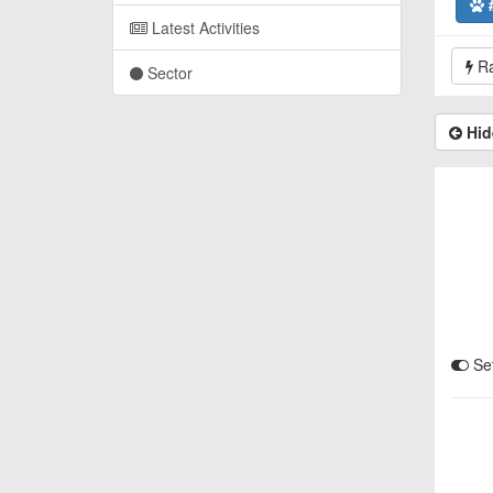
Latest Activities
Ra
Sector
Hid
Set