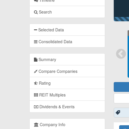
Timeline
Search
Selected Data
Consolidated Data
Summary
Compare Companies
Rating
REIT Multiples
Dividends & Events
Company Info