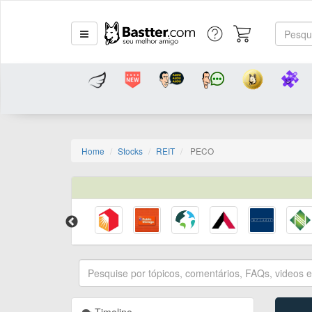
Home
Stocks
REIT
PECO