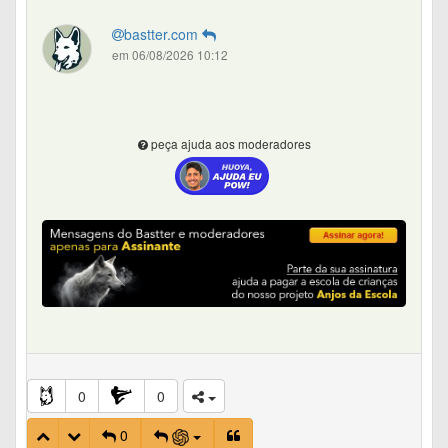
bastter.com
em 06/08/2026 10:12
peça ajuda aos moderadores
0
0
0