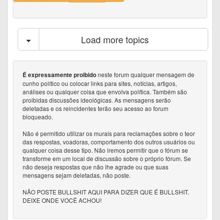
Load more topics
neste forum qualquer mensagem de
É expressamente proibido
cunho político ou colocar links para sites, notícias, artigos,
análises ou qualquer coisa que envolva política. Também são
proibidas discussões ideológicas. As mensagens serão
deletadas e os reincidentes terão seu acesso ao forum
bloqueado.
Não é permitido utilizar os murais para reclamações sobre o teor
das respostas, voadoras, comportamento dos outros usuários ou
qualquer coisa desse tipo. Não iremos permitir que o fórum se
transforme em um local de discussão sobre o próprio fórum. Se
não deseja respostas que não lhe agrade ou que suas
mensagens sejam deletadas, não poste.
NÃO POSTE BULLSHIT AQUI PARA DIZER QUE É BULLSHIT.
DEIXE ONDE VOCÊ ACHOU!