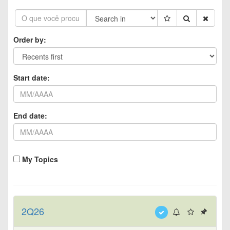
Order by:
Start date:
End date:
My Topics
2Q26