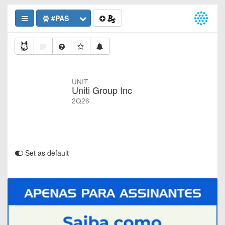
#PAS
UNIT
Uniti Group Inc
2Q26
Set as default