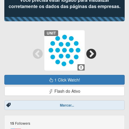
corretamente os dados das páginas das empresas.
UNIT
1 Click Watch!
Flash do Ativo
Marcar...
Followers
15