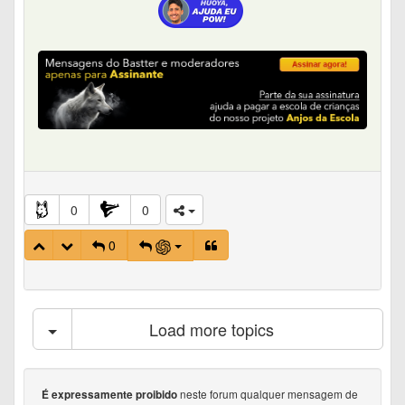
0
0
0
Load more topics
neste forum qualquer mensagem de
É expressamente proibido