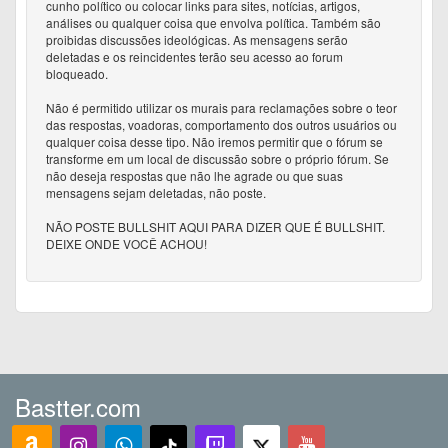
cunho político ou colocar links para sites, notícias, artigos,
análises ou qualquer coisa que envolva política. Também são
proibidas discussões ideológicas. As mensagens serão
deletadas e os reincidentes terão seu acesso ao forum
bloqueado.
Não é permitido utilizar os murais para reclamações sobre o teor
das respostas, voadoras, comportamento dos outros usuários ou
qualquer coisa desse tipo. Não iremos permitir que o fórum se
transforme em um local de discussão sobre o próprio fórum. Se
não deseja respostas que não lhe agrade ou que suas
mensagens sejam deletadas, não poste.
NÃO POSTE BULLSHIT AQUI PARA DIZER QUE É BULLSHIT.
DEIXE ONDE VOCÊ ACHOU!
Bastter.com