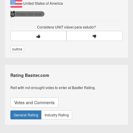
United States of America
Subscribe now!
Considera
UNIT
viável para estudo?
outros
Rating Bastter.com
Reit with not enought votes to enter at Bastter Rating.
Votes and Comments
General Rating
Industry Rating