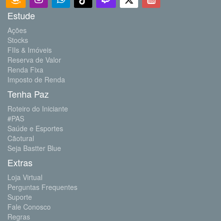
Estude
Ações
Stocks
FIIs & Imóveis
Reserva de Valor
Renda Fixa
Imposto de Renda
Tenha Paz
Roteiro do Iniciante
#PAS
Saúde e Esportes
Cãotural
Seja Bastter Blue
Extras
Loja Virtual
Perguntas Frequentes
Suporte
Fale Conosco
Regras