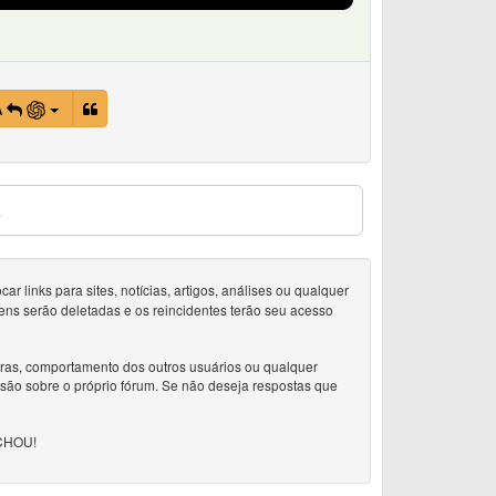
A
s
 links para sites, notícias, artigos, análises ou qualquer
ens serão deletadas e os reincidentes terão seu acesso
doras, comportamento dos outros usuários ou qualquer
ssão sobre o próprio fórum. Se não deseja respostas que
CHOU!