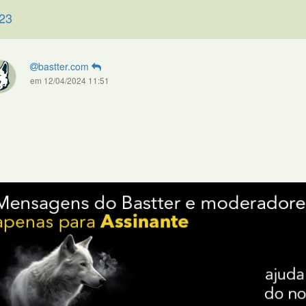
23
bastter.com
em 12/04/2024 11:51