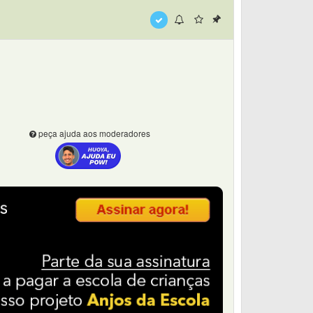
peça ajuda aos moderadores