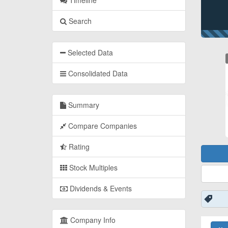
Timeline
Search
Selected Data
Consolidated Data
Summary
Compare Companies
Rating
Stock Multiples
Dividends & Events
Company Info