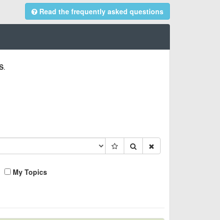
Read the frequently asked questions
S
.
My Topics