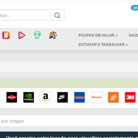
28
POUPAR EM VALOR
SAÚ
ESTUDAR E TRABALHAR
Você precisa estar logado para visualizar corretamente