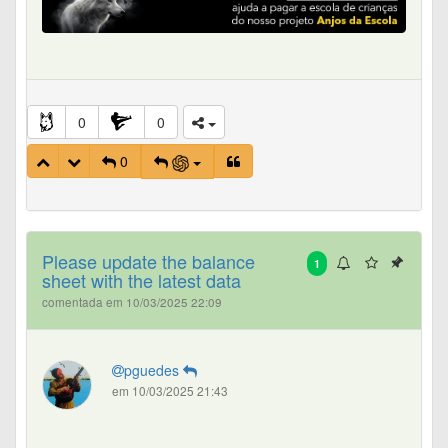
0
0
0
Please update the balance
1
sheet with the latest data
comentada em 10/03/2025 22:09
pguedes
em 10/03/2025 21:43