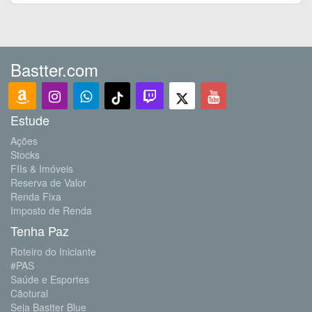
Bastter.com
Estude
Ações
Stocks
FIIs & Imóveis
Reserva de Valor
Renda Fixa
Imposto de Renda
Tenha Paz
Roteiro do Iniciante
#PAS
Saúde e Esportes
Cãotural
Seja Bastter Blue