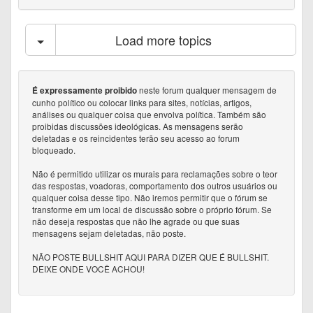
Load more topics
neste forum qualquer mensagem de
É expressamente proibido
cunho político ou colocar links para sites, notícias, artigos,
análises ou qualquer coisa que envolva política. Também são
proibidas discussões ideológicas. As mensagens serão
deletadas e os reincidentes terão seu acesso ao forum
bloqueado.
Não é permitido utilizar os murais para reclamações sobre o teor
das respostas, voadoras, comportamento dos outros usuários ou
qualquer coisa desse tipo. Não iremos permitir que o fórum se
transforme em um local de discussão sobre o próprio fórum. Se
não deseja respostas que não lhe agrade ou que suas
mensagens sejam deletadas, não poste.
NÃO POSTE BULLSHIT AQUI PARA DIZER QUE É BULLSHIT.
DEIXE ONDE VOCÊ ACHOU!