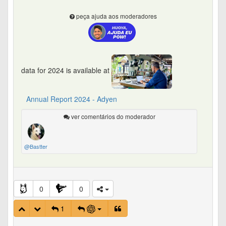
peça ajuda aos moderadores
data for 2024 is available at
Annual Report 2024 - Adyen
ver comentários do moderador
@Bastter
0
0
1