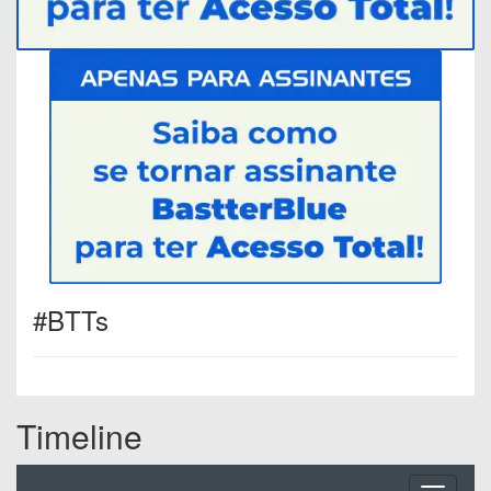
#BTTs
Timeline