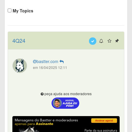
My Topics
4Q24
bastter.com
em 16/04/2025 12:11
peça ajuda aos moderadores