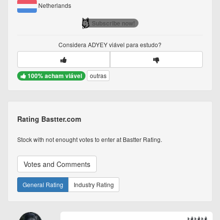
Netherlands
Subscribe now!
Considera
ADYEY
viável para estudo?
100% acham viável
outras
Rating Bastter.com
Stock with not enought votes to enter at Bastter Rating.
Votes and Comments
General Rating
Industry Rating