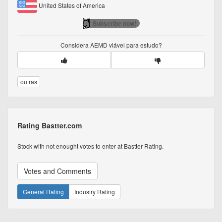
United States of America
Subscribe now!
Considera
AEMD
viável para estudo?
outras
Rating Bastter.com
Stock with not enought votes to enter at Bastter Rating.
Votes and Comments
General Rating
Industry Rating