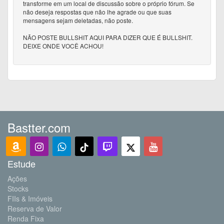
transforme em um local de discussão sobre o próprio fórum. Se
não deseja respostas que não lhe agrade ou que suas
mensagens sejam deletadas, não poste.
NÃO POSTE BULLSHIT AQUI PARA DIZER QUE É BULLSHIT.
DEIXE ONDE VOCÊ ACHOU!
Bastter.com
Estude
Ações
Stocks
FIIs & Imóveis
Reserva de Valor
Renda Fixa