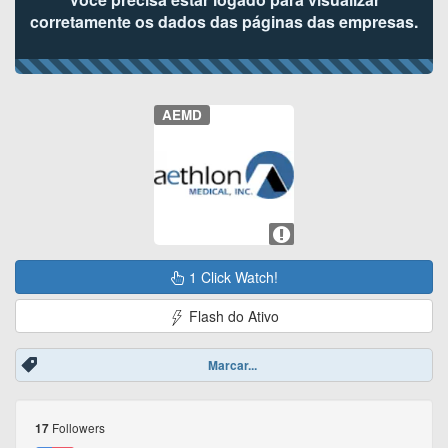
corretamente os dados das páginas das empresas.
AEMD
1 Click Watch!
Flash do Ativo
Marcar...
Followers
17