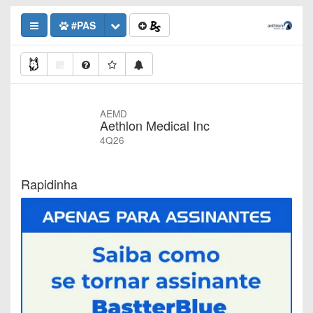
#PAS
AEMD
Aethlon Medical Inc
4Q26
Rapidinha