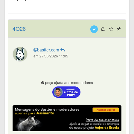
4Q26
bastter.com
em 27/06/2026 11:05
peça ajuda aos moderadores