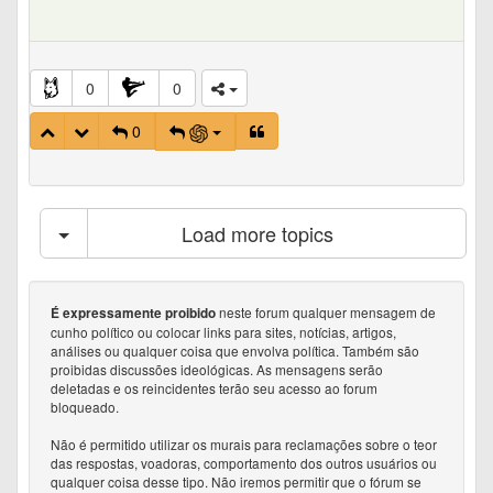
0
0
0
Load more topics
neste forum qualquer mensagem de
É expressamente proibido
cunho político ou colocar links para sites, notícias, artigos,
análises ou qualquer coisa que envolva política. Também são
proibidas discussões ideológicas. As mensagens serão
deletadas e os reincidentes terão seu acesso ao forum
bloqueado.
Não é permitido utilizar os murais para reclamações sobre o teor
das respostas, voadoras, comportamento dos outros usuários ou
qualquer coisa desse tipo. Não iremos permitir que o fórum se