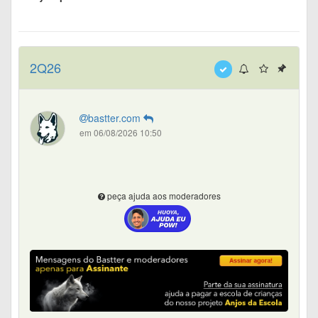
2Q26
bastter.com
em 06/08/2026 10:50
peça ajuda aos moderadores