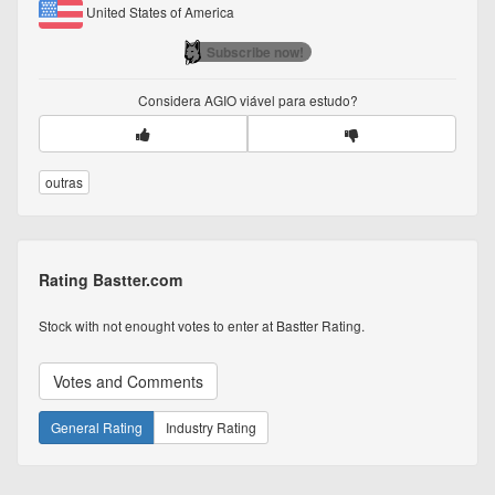
United States of America
Subscribe now!
Considera
AGIO
viável para estudo?
outras
Rating Bastter.com
Stock with not enought votes to enter at Bastter Rating.
Votes and Comments
General Rating
Industry Rating