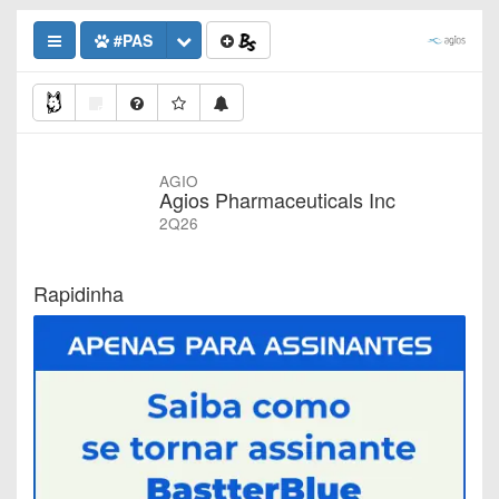
#PAS
AGIO
Agios Pharmaceuticals Inc
2Q26
Rapidinha