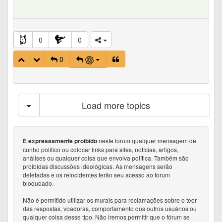
0
0
0
Load more topics
neste forum qualquer mensagem de
É expressamente proibido
cunho político ou colocar links para sites, notícias, artigos,
análises ou qualquer coisa que envolva política. Também são
proibidas discussões ideológicas. As mensagens serão
deletadas e os reincidentes terão seu acesso ao forum
bloqueado.
Não é permitido utilizar os murais para reclamações sobre o teor
das respostas, voadoras, comportamento dos outros usuários ou
qualquer coisa desse tipo. Não iremos permitir que o fórum se