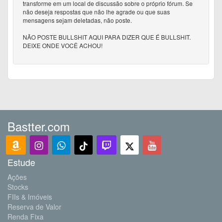
transforme em um local de discussão sobre o próprio fórum. Se
não deseja respostas que não lhe agrade ou que suas
mensagens sejam deletadas, não poste.
NÃO POSTE BULLSHIT AQUI PARA DIZER QUE É BULLSHIT.
DEIXE ONDE VOCÊ ACHOU!
Bastter.com
Estude
Ações
Stocks
FIIs & Imóveis
Reserva de Valor
Renda Fixa