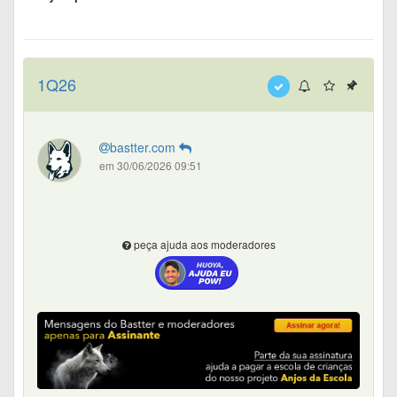
1Q26
bastter.com
em 30/06/2026 09:51
peça ajuda aos moderadores