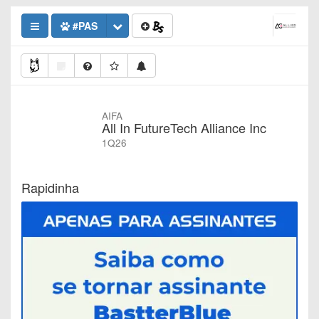
#PAS
AIFA
All In FutureTech Alliance Inc
1Q26
Rapidinha