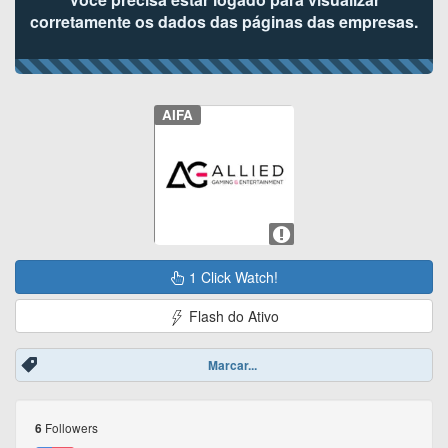
corretamente os dados das páginas das empresas.
AIFA
1 Click Watch!
Flash do Ativo
Marcar...
Followers
6