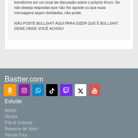
transforme em um local de discussão sobre o próprio fórum. Se
não deseja respostas que não lhe agrade ou que suas
mensagens sejam deletadas, não poste.
NÃO POSTE BULLSHIT AQUI PARA DIZER QUE É BULLSHIT.
DEIXE ONDE VOCÊ ACHOU!
Bastter.com
Estude
Ações
Stocks
FIIs & Imóveis
Reserva de Valor
Renda Fixa