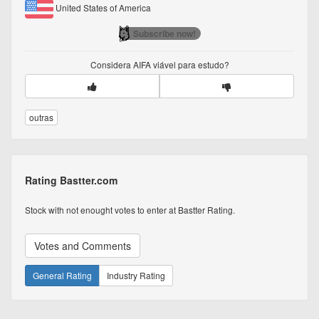
United States of America
Subscribe now!
Considera
AIFA
viável para estudo?
outras
Rating Bastter.com
Stock with not enought votes to enter at Bastter Rating.
Votes and Comments
General Rating
Industry Rating