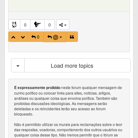
0
0
0
Load more topics
neste forum qualquer mensagem de
É expressamente proibido
cunho político ou colocar links para sites, notícias, artigos,
análises ou qualquer coisa que envolva política. Também são
proibidas discussões ideológicas. As mensagens serão
deletadas e os reincidentes terão seu acesso ao forum
bloqueado.
Não é permitido utilizar os murais para reclamações sobre o teor
das respostas, voadoras, comportamento dos outros usuários ou
qualquer coisa desse tipo. Não iremos permitir que o fórum se