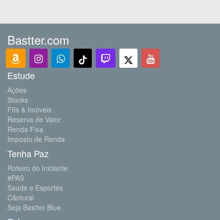
Bastter.com
Estude
Ações
Stocks
FIIs & Imóveis
Reserva de Valor
Renda Fixa
Imposto de Renda
Tenha Paz
Roteiro do Iniciante
#PAS
Saúde e Esportes
Cãotural
Seja Bastter Blue