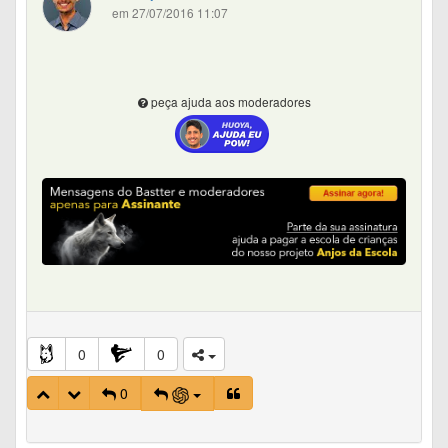
em 27/07/2016 11:07
peça ajuda aos moderadores
0
0
0