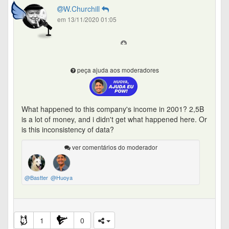
W.Churchill
em 13/11/2020 01:05
peça ajuda aos moderadores
What happened to this company's income in 2001? 2,5B
is a lot of money, and i didn't get what happened here. Or
is this inconsistency of data?
ver comentários do moderador
@Bastter
@Huoya
1
0