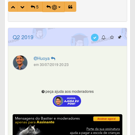
5
Q2 2019
Huoya
em 30/07/2019 20:23
peça ajuda aos moderadores