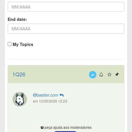
End date:
My Topics
1Q26
bastter.com
em 12/05/2026 12:23
peça ajuda aos moderadores