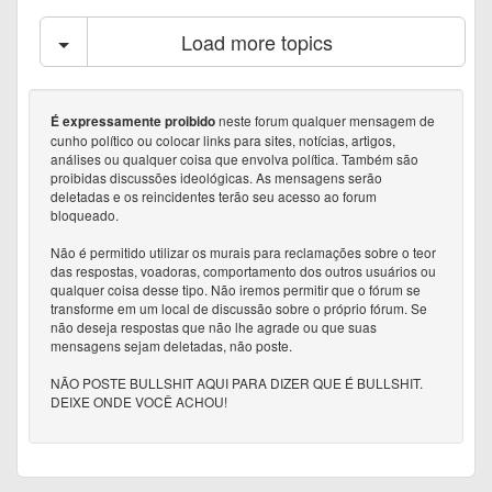
Load more topics
neste forum qualquer mensagem de
É expressamente proibido
cunho político ou colocar links para sites, notícias, artigos,
análises ou qualquer coisa que envolva política. Também são
proibidas discussões ideológicas. As mensagens serão
deletadas e os reincidentes terão seu acesso ao forum
bloqueado.
Não é permitido utilizar os murais para reclamações sobre o teor
das respostas, voadoras, comportamento dos outros usuários ou
qualquer coisa desse tipo. Não iremos permitir que o fórum se
transforme em um local de discussão sobre o próprio fórum. Se
não deseja respostas que não lhe agrade ou que suas
mensagens sejam deletadas, não poste.
NÃO POSTE BULLSHIT AQUI PARA DIZER QUE É BULLSHIT.
DEIXE ONDE VOCÊ ACHOU!