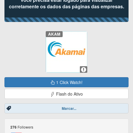
corretamente os dados das páginas das empresas.
AKAM
1 Click Watch!
Flash do Ativo
Marcar...
Followers
276