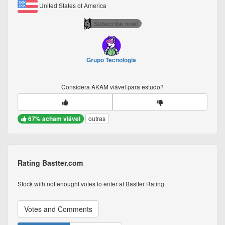
United States of America
Subscribe now!
Grupo Tecnologia
Considera
AKAM
viável para estudo?
67% acham viável
outras
Rating Bastter.com
Stock with not enought votes to enter at Bastter Rating.
Votes and Comments