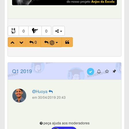
0
0
0
Q1 2019
Huoya
em 30/04/2019 20:43
peça ajuda aos moderadores