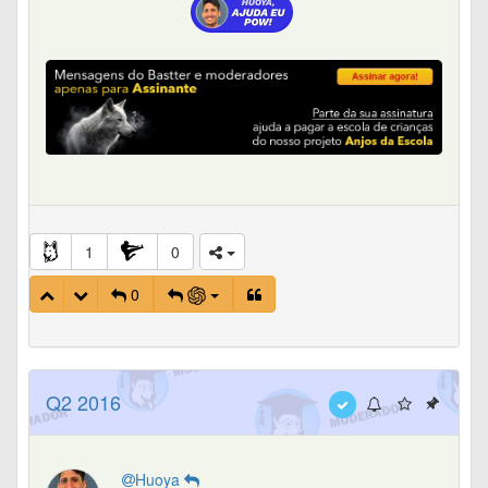
1
0
0
Q2 2016
Huoya