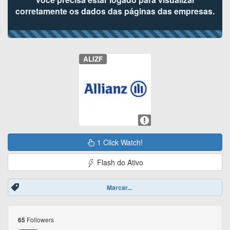
corretamente os dados das páginas das empresas.
ALIZF
1 Click Watch!
Flash do Ativo
Marcar...
Followers
65