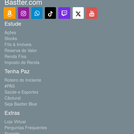
Bastter.com
Estude
Ações
Stocks
FIIs & Imóveis
Reserva de Valor
Renda Fixa
Imposto de Renda
Tenha Paz
Roteiro do Iniciante
#PAS
Saúde e Esportes
Cãotural
Seja Bastter Blue
Extras
Loja Virtual
Perguntas Frequentes
Suporte