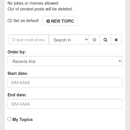
No jokes or memes allowed
Out of context posts will be deleted.
Set as default
NEW TOPIC
Order by:
Start date:
End date:
My Topics