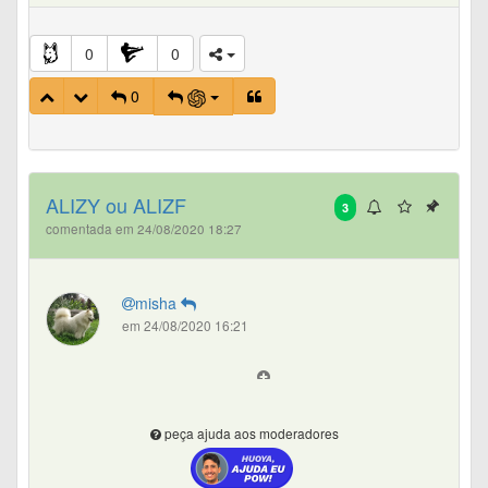
0
0
0
ALIZY ou ALIZF
3
comentada em 24/08/2020 18:27
misha
em 24/08/2020 16:21
peça ajuda aos moderadores