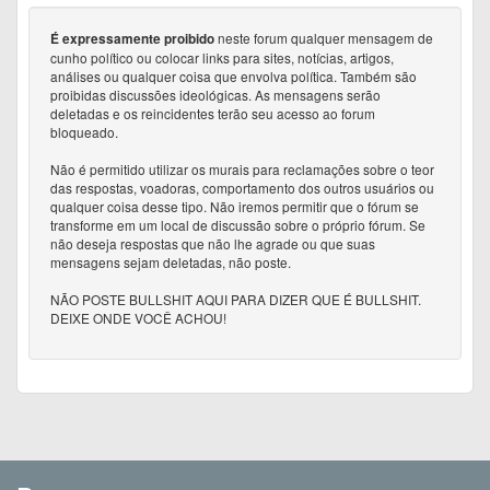
neste forum qualquer mensagem de
É expressamente proibido
cunho político ou colocar links para sites, notícias, artigos,
análises ou qualquer coisa que envolva política. Também são
proibidas discussões ideológicas. As mensagens serão
deletadas e os reincidentes terão seu acesso ao forum
bloqueado.
Não é permitido utilizar os murais para reclamações sobre o teor
das respostas, voadoras, comportamento dos outros usuários ou
qualquer coisa desse tipo. Não iremos permitir que o fórum se
transforme em um local de discussão sobre o próprio fórum. Se
não deseja respostas que não lhe agrade ou que suas
mensagens sejam deletadas, não poste.
NÃO POSTE BULLSHIT AQUI PARA DIZER QUE É BULLSHIT.
DEIXE ONDE VOCÊ ACHOU!