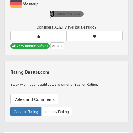
Germany
Subscribe now!
Considera
ALIZF
viável para estudo?
75% acham viável
outras
Rating Bastter.com
Stock with not enought votes to enter at Bastter Rating.
Votes and Comments
General Rating
Industry Rating