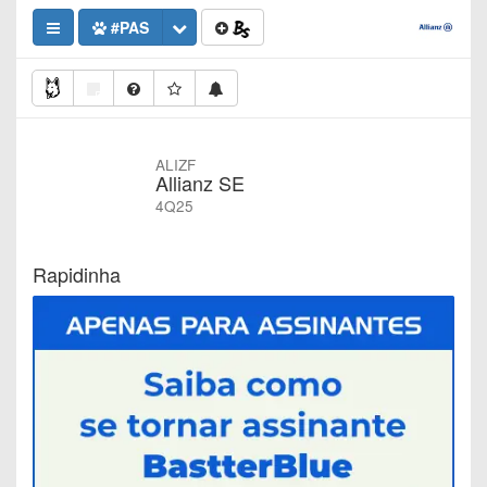
#PAS
ALIZF
Allianz SE
4Q25
Rapidinha