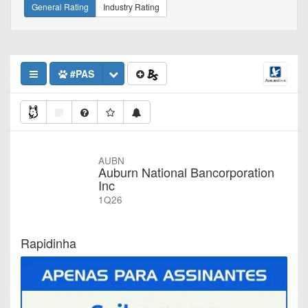
General Rating
Industry Rating
#PAS
AUBN
Auburn National Bancorporation
Inc
1Q26
Rapidinha