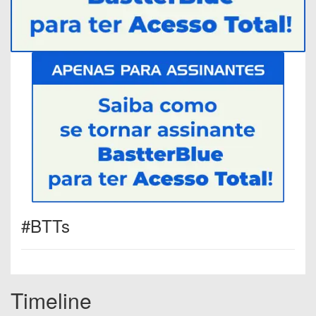
#BTTs
Timeline