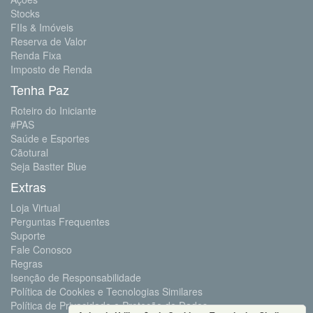
Stocks
FIIs & Imóveis
Reserva de Valor
Renda Fixa
Imposto de Renda
Tenha Paz
Roteiro do Iniciante
#PAS
Saúde e Esportes
Cãotural
Seja Bastter Blue
Extras
Loja Virtual
Perguntas Frequentes
Suporte
Fale Conosco
Regras
Isenção de Responsabilidade
Política de Cookies e Tecnologias Similares
Política de Privacidade e Proteção de Dados