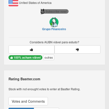
United States of America
Subscribe now!
Grupo Financeiro
Considera
AUBN
viável para estudo?
100% acham viável
outras
Rating Bastter.com
Stock with not enought votes to enter at Bastter Rating.
Votes and Comments