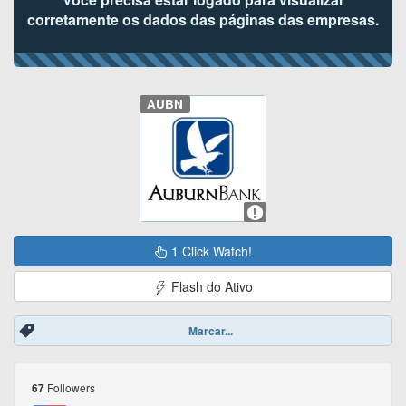
corretamente os dados das páginas das empresas.
AUBN
1 Click Watch!
Flash do Ativo
Marcar...
Followers
67