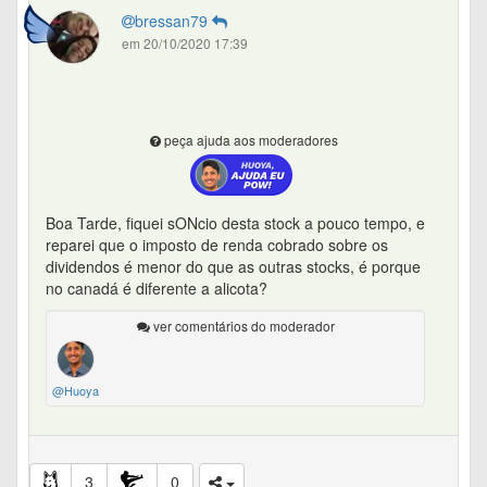
bressan79
em 20/10/2020 17:39
peça ajuda aos moderadores
Boa Tarde, fiquei sONcio desta stock a pouco tempo, e
reparei que o imposto de renda cobrado sobre os
dividendos é menor do que as outras stocks, é porque
no canadá é diferente a alicota?
ver comentários do moderador
@Huoya
3
0