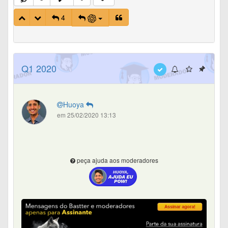
4
Q1 2020
Huoya
em 25/02/2020 13:13
peça ajuda aos moderadores