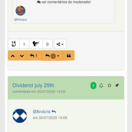
ver comentários do moderador
@Huoya
1
0
1
Dividend july 29th
1
comentada em 30/07/2025 14:50
Andcris
em 30/07/2025 14:09