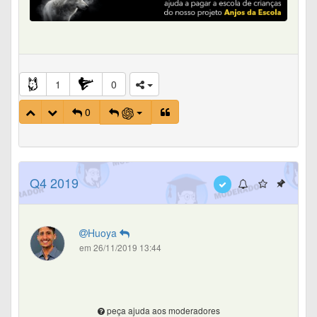
1
0
0
Q4 2019
Huoya
em 26/11/2019 13:44
peça ajuda aos moderadores