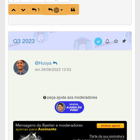
1
Q3 2023
Huoya
em 29/08/2023 12:53
peça ajuda aos moderadores