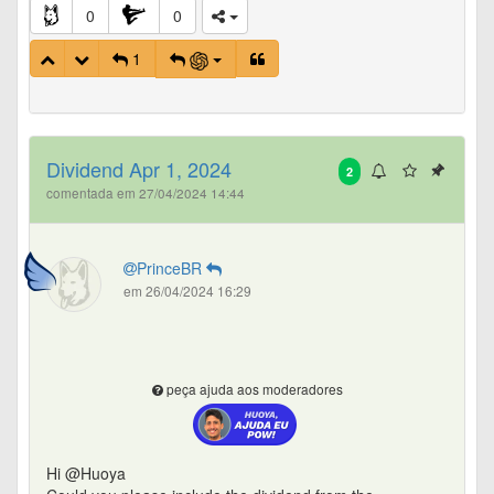
0
0
1
Dividend Apr 1, 2024
2
comentada em 27/04/2024 14:44
PrinceBR
em 26/04/2024 16:29
peça ajuda aos moderadores
Hi @Huoya