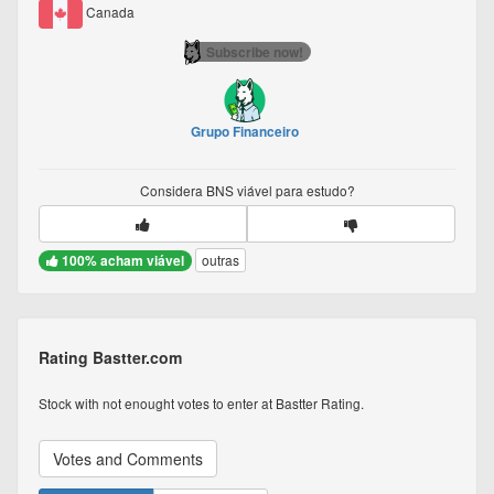
Canada
Subscribe now!
Grupo Financeiro
Considera
BNS
viável para estudo?
100% acham viável
outras
Rating Bastter.com
Stock with not enought votes to enter at Bastter Rating.
Votes and Comments