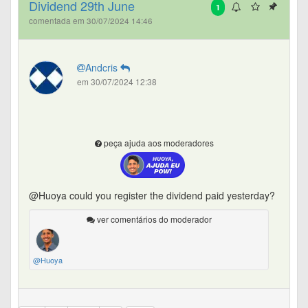
Dividend 29th June
1
comentada em 30/07/2024 14:46
Andcris
em 30/07/2024 12:38
peça ajuda aos moderadores
@Huoya could you register the dividend paid yesterday?
ver comentários do moderador
@Huoya