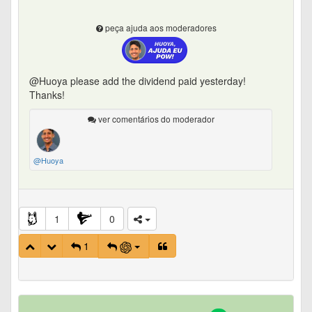
peça ajuda aos moderadores
@Huoya please add the dividend paid yesterday!
Thanks!
ver comentários do moderador
@Huoya
1
0
1