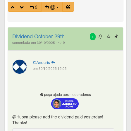
2
Dividend October 29th
1
comentada em 30/10/2025 14:19
Andcris
em 30/10/2025 12:05
peça ajuda aos moderadores
@Huoya please add the dividend paid yesterday!
Thanks!