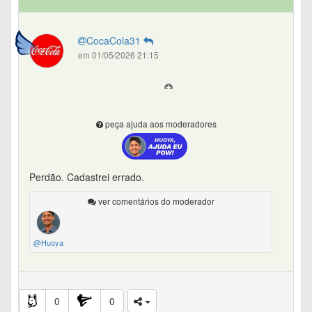
CocaCola31
em 01/05/2026 21:15
peça ajuda aos moderadores
Perdão. Cadastrei errado.
ver comentários do moderador
@Huoya
0
0