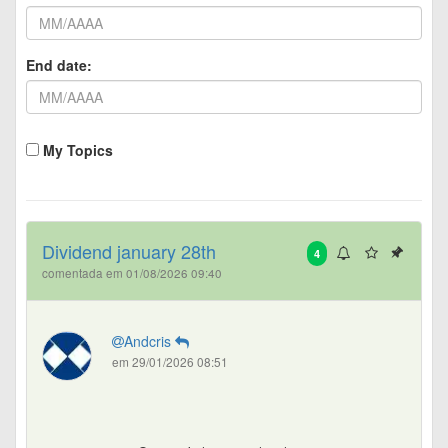
End date:
My Topics
Dividend january 28th
4
comentada em 01/08/2026 09:40
Andcris
em 29/01/2026 08:51