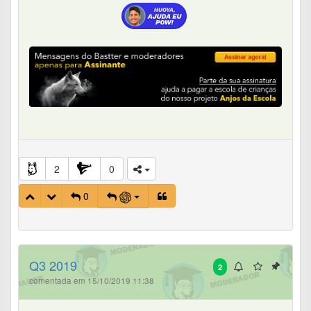
2
0
0
Q3 2019
2
comentada em 15/10/2019 11:38