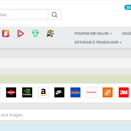
28
POUPAR EM VALOR
SAÚ
ESTUDAR E TRABALHAR