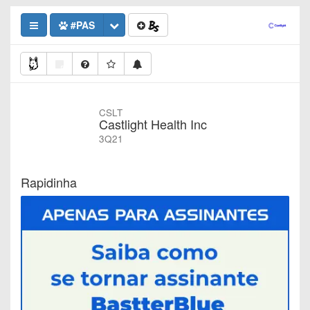
#PAS
CSLT
Castlight Health Inc
3Q21
Rapidinha