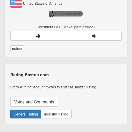
United States of America
Subscribe now!
Considera
CSLT
viável para estudo?
outras
Rating Bastter.com
Stock with not enought votes to enter at Bastter Rating.
Votes and Comments
General Rating
Industry Rating