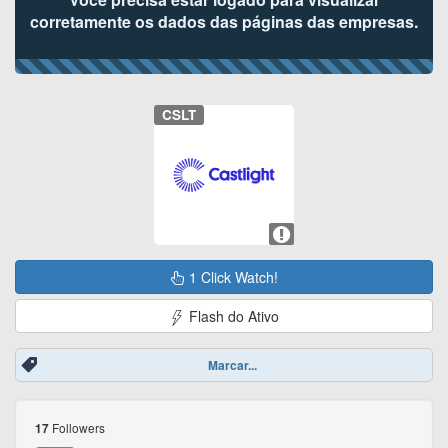
corretamente os dados das páginas das empresas.
CSLT
1 Click Watch!
Flash do Ativo
Marcar...
Followers
17