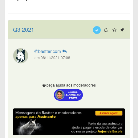
Q3 2021
bastter.com
em 08/11/2021 07:08
peça ajuda aos moderadores