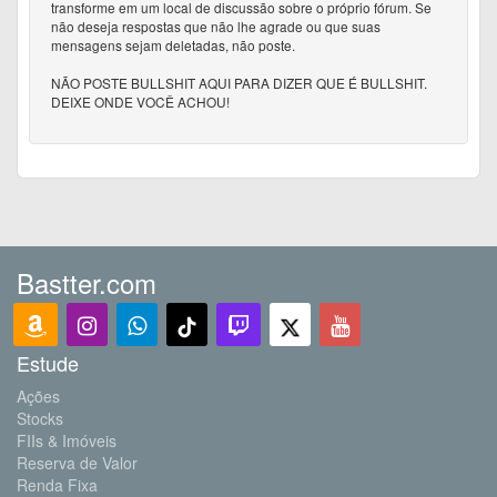
transforme em um local de discussão sobre o próprio fórum. Se
não deseja respostas que não lhe agrade ou que suas
mensagens sejam deletadas, não poste.
NÃO POSTE BULLSHIT AQUI PARA DIZER QUE É BULLSHIT.
DEIXE ONDE VOCÊ ACHOU!
Bastter.com
Estude
Ações
Stocks
FIIs & Imóveis
Reserva de Valor
Renda Fixa