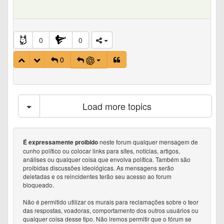
0
0
0
Load more topics
neste forum qualquer mensagem de
É expressamente proibido
cunho político ou colocar links para sites, notícias, artigos,
análises ou qualquer coisa que envolva política. Também são
proibidas discussões ideológicas. As mensagens serão
deletadas e os reincidentes terão seu acesso ao forum
bloqueado.
Não é permitido utilizar os murais para reclamações sobre o teor
das respostas, voadoras, comportamento dos outros usuários ou
qualquer coisa desse tipo. Não iremos permitir que o fórum se