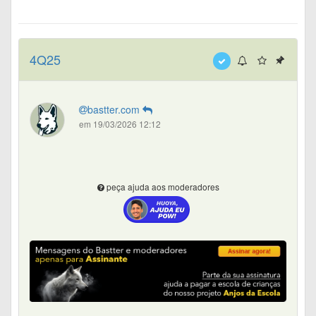
4Q25
bastter.com
em 19/03/2026 12:12
peça ajuda aos moderadores