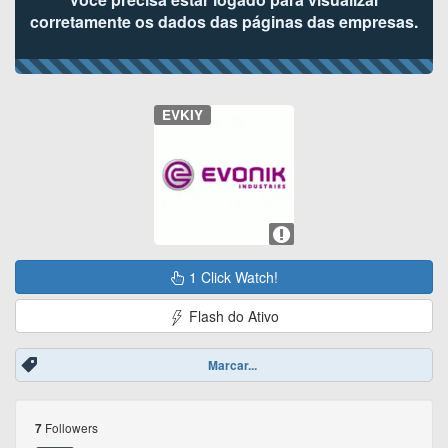
corretamente os dados das páginas das empresas.
EVKIY
1 Click Watch!
Flash do Ativo
Marcar...
Followers
7