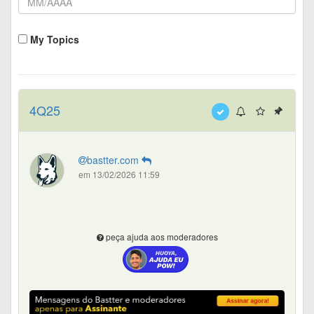
My Topics
4Q25
bastter.com
em 13/02/2026 11:59
peça ajuda aos moderadores