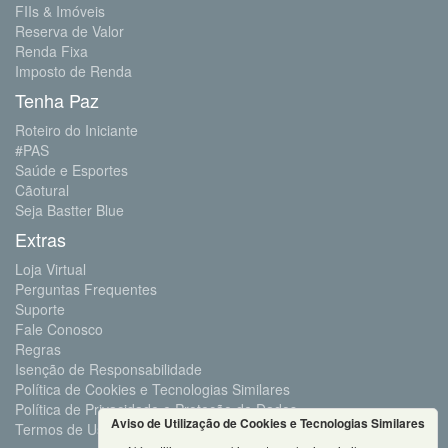
FIIs & Imóveis
Reserva de Valor
Renda Fixa
Imposto de Renda
Tenha Paz
Roteiro do Iniciante
#PAS
Saúde e Esportes
Cãotural
Seja Bastter Blue
Extras
Loja Virtual
Perguntas Frequentes
Suporte
Fale Conosco
Regras
Isenção de Responsabilidade
Política de Cookies e Tecnologias Similares
Política de Privacidade e Proteção de Dados
Aviso de Utilização de Cookies e Tecnologias Similares
Termos de Uso