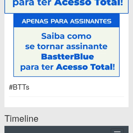
#BTTs
Timeline