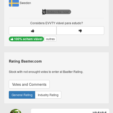
Sweden
Subscribe now!
Considera
EVVTY
viável para estudo?
100% acham viável
outras
Rating Bastter.com
Stock with not enought votes to enter at Bastter Rating.
Votes and Comments
General Rating
Industry Rating