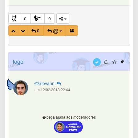
0
0
0
logo
Giovanni
em 12/02/2018 22:44
peça ajuda aos moderadores