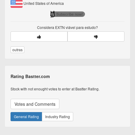
United States of America
Subscribe now!
Considera
EXTN
viável para estudo?
outras
Rating Bastter.com
Stock with not enought votes to enter at Bastter Rating.
Votes and Comments
General Rating
Industry Rating