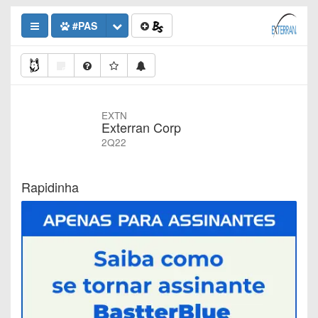
#PAS
EXTN
Exterran Corp
2Q22
Rapidinha