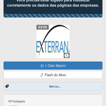
corretamente os dados das páginas das empresas.
EXTN
1 Click Watch!
Flash do Ativo
Marcar...
Followers
17