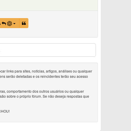
A
s
 links para sites, notícias, artigos, análises ou qualquer
ens serão deletadas e os reincidentes terão seu acesso
doras, comportamento dos outros usuários ou qualquer
ssão sobre o próprio fórum. Se não deseja respostas que
CHOU!