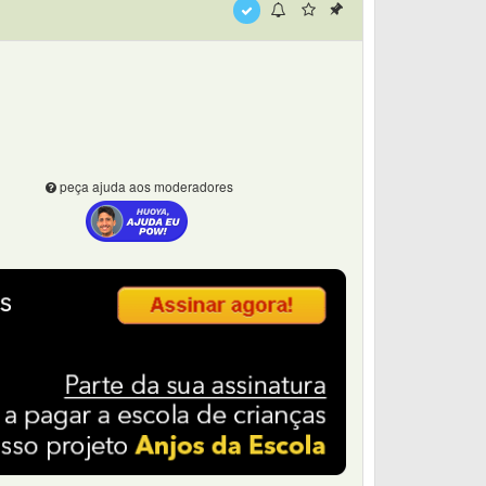
peça ajuda aos moderadores