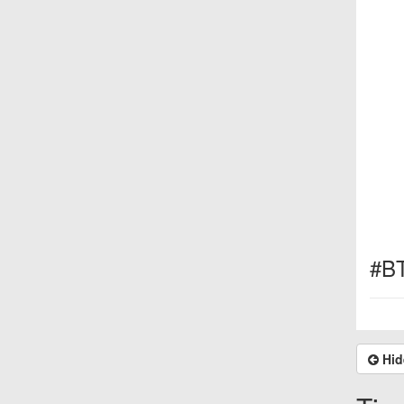
#B
Hid