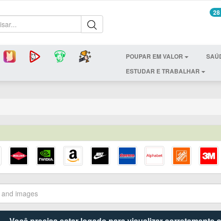
28
POUPAR EM VALOR
SAÚ
ESTUDAR E TRABALHAR
Você precisa estar logado para visualizar corretamente