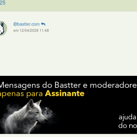
25
bastter.com
em 12/04/2026 11:48