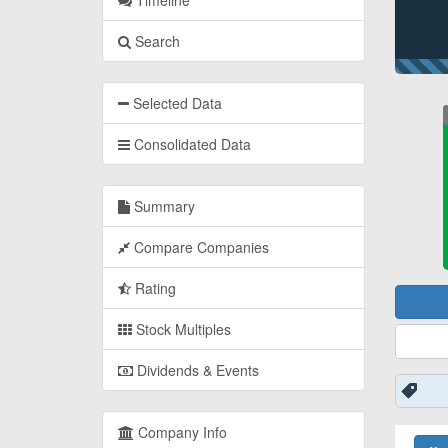
Timeline
Search
Selected Data
Consolidated Data
Summary
Compare Companies
Rating
Stock Multiples
Dividends & Events
Company Info