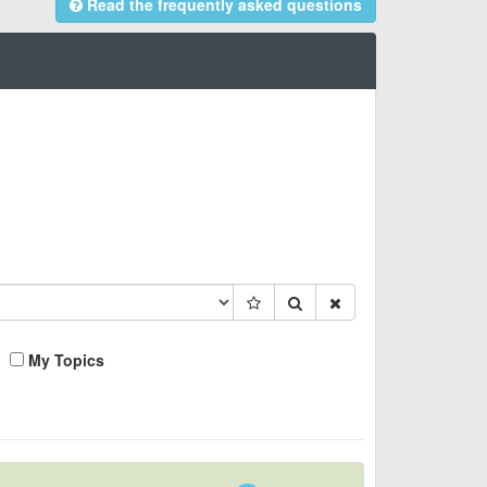
Read the frequently asked questions
My Topics