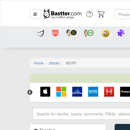
Home
Stocks
IBDRY