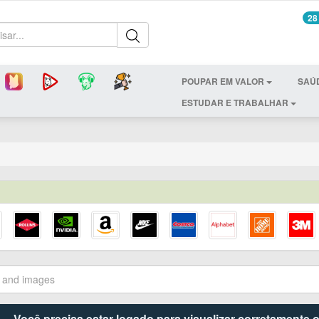
28
POUPAR EM VALOR
SAÚ
ESTUDAR E TRABALHAR
Você precisa estar logado para visualizar corretamente