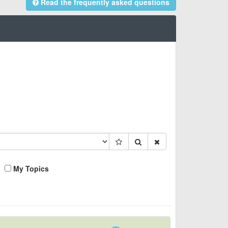
Read the frequently asked questions
My Topics