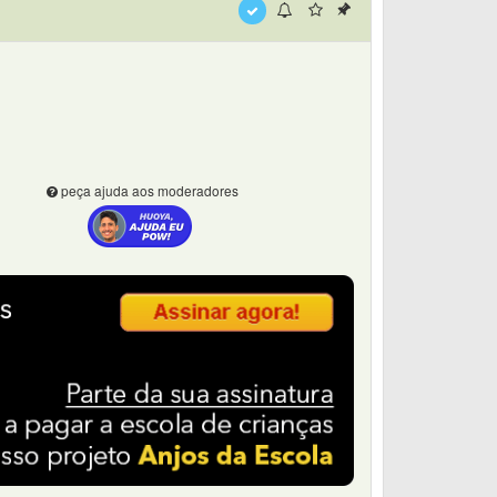
peça ajuda aos moderadores