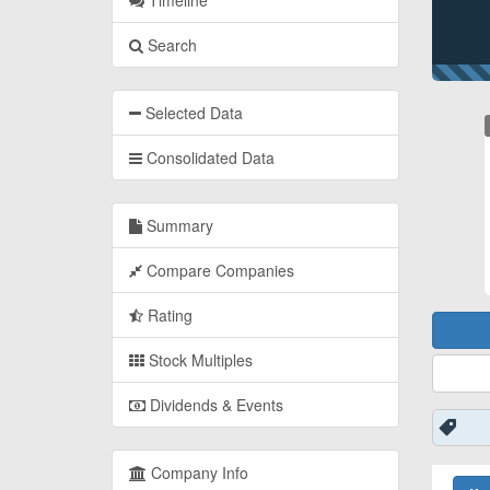
Timeline
Search
Selected Data
Consolidated Data
Summary
Compare Companies
Rating
Stock Multiples
Dividends & Events
Company Info