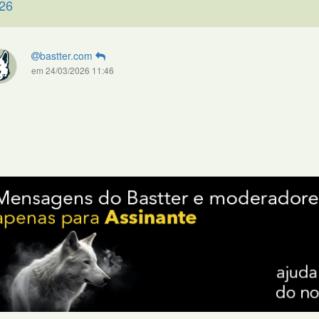
26
bastter.com
em 24/03/2026 11:46