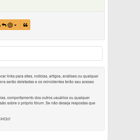
A
s
 links para sites, notícias, artigos, análises ou qualquer
ens serão deletadas e os reincidentes terão seu acesso
doras, comportamento dos outros usuários ou qualquer
ssão sobre o próprio fórum. Se não deseja respostas que
CHOU!