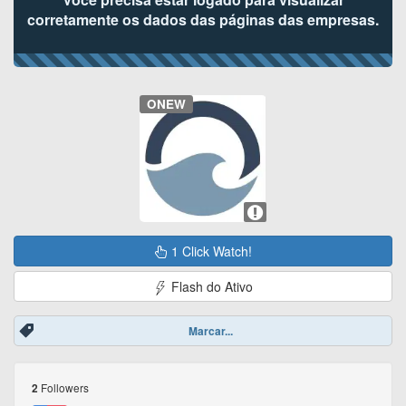
corretamente os dados das páginas das empresas.
ONEW
1 Click Watch!
Flash do Ativo
Marcar...
Followers
2