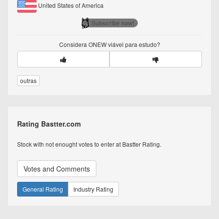
United States of America
Subscribe now!
Considera
ONEW
viável para estudo?
outras
Rating Bastter.com
Stock with not enought votes to enter at Bastter Rating.
Votes and Comments
General Rating
Industry Rating