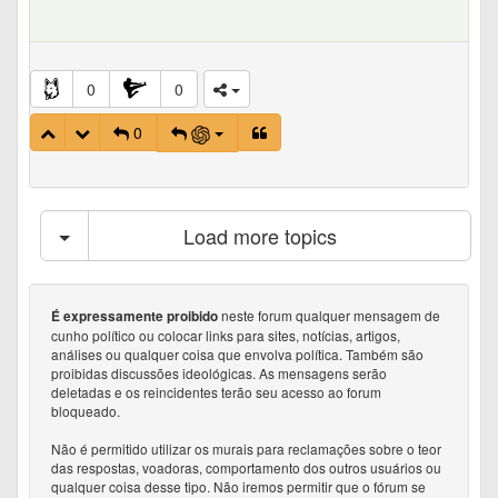
0
0
0
Load more topics
neste forum qualquer mensagem de
É expressamente proibido
cunho político ou colocar links para sites, notícias, artigos,
análises ou qualquer coisa que envolva política. Também são
proibidas discussões ideológicas. As mensagens serão
deletadas e os reincidentes terão seu acesso ao forum
bloqueado.
Não é permitido utilizar os murais para reclamações sobre o teor
das respostas, voadoras, comportamento dos outros usuários ou
qualquer coisa desse tipo. Não iremos permitir que o fórum se