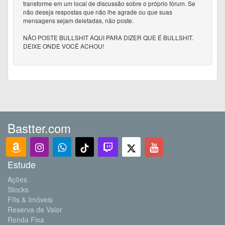
transforme em um local de discussão sobre o próprio fórum. Se
não deseja respostas que não lhe agrade ou que suas
mensagens sejam deletadas, não poste.
NÃO POSTE BULLSHIT AQUI PARA DIZER QUE É BULLSHIT.
DEIXE ONDE VOCÊ ACHOU!
Bastter.com
Estude
Ações
Stocks
FIIs & Imóveis
Reserva de Valor
Renda Fixa