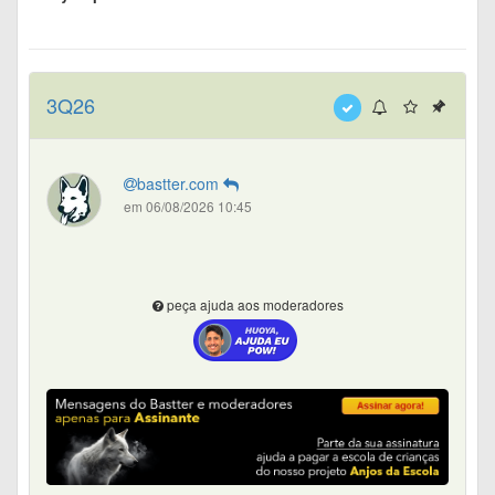
3Q26
bastter.com
em 06/08/2026 10:45
peça ajuda aos moderadores