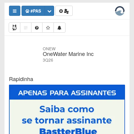
#PAS
ONEW
OneWater Marine Inc
3Q26
Rapidinha