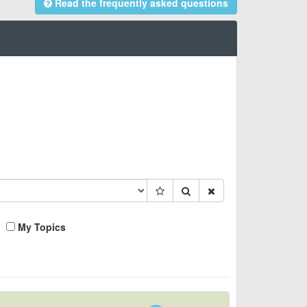
Read the frequently asked questions
My Topics