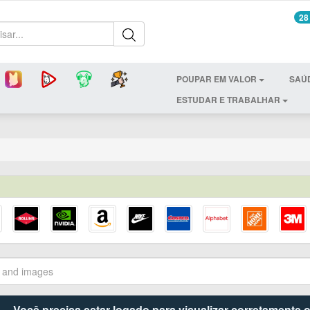
28
POUPAR EM VALOR
SAÚ
ESTUDAR E TRABALHAR
Você precisa estar logado para visualizar corretamente