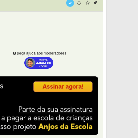
peça ajuda aos moderadores