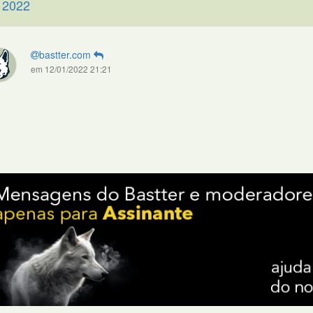
 2022
bastter.com
em 12/01/2022 21:21