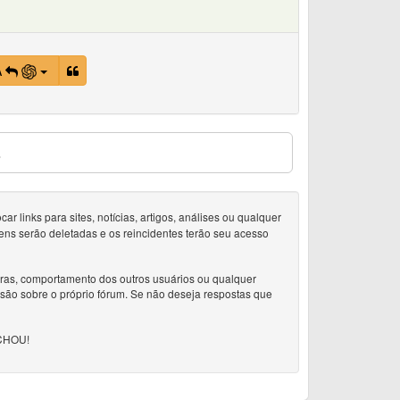
A
s
 links para sites, notícias, artigos, análises ou qualquer
ens serão deletadas e os reincidentes terão seu acesso
doras, comportamento dos outros usuários ou qualquer
ssão sobre o próprio fórum. Se não deseja respostas que
CHOU!