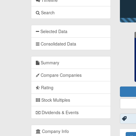
Timeline
Search
Selected Data
Consolidated Data
Summary
Compare Companies
Rating
Stock Multiples
Dividends & Events
Company Info