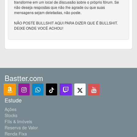
transforme em um local de discussão sobre o próprio fórum. Se
não deseja respostas que não lhe agrade ou que suas
mensagens sejam deletadas, não poste.
NÃO POSTE BULLSHIT AQUI PARA DIZER QUE É BULLSHIT.
DEIXE ONDE VOCÊ ACHOU!
Bastter.com
Estude
Ações
Stocks
FIIs & Imóveis
Reserva de Valor
Renda Fixa