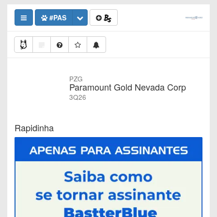
#PAS
PZG
Paramount Gold Nevada Corp
3Q26
Rapidinha