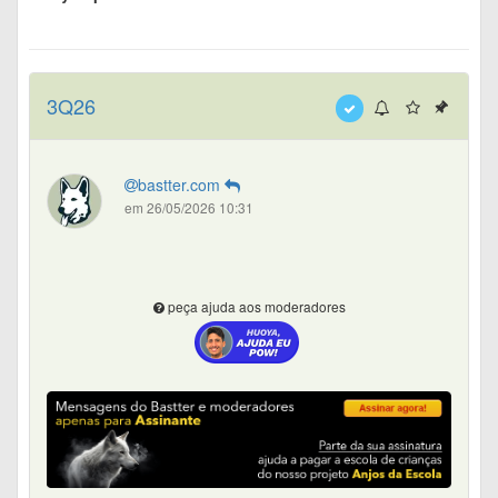
3Q26
bastter.com
em 26/05/2026 10:31
peça ajuda aos moderadores