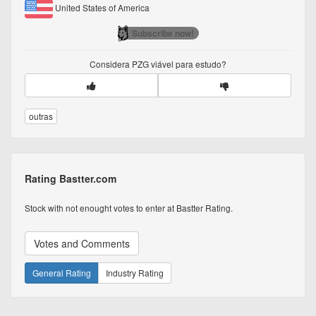
United States of America
Subscribe now!
Considera
PZG
viável para estudo?
outras
Rating Bastter.com
Stock with not enought votes to enter at Bastter Rating.
Votes and Comments
General Rating
Industry Rating