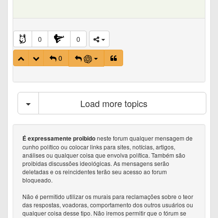
0
0
0
Load more topics
neste forum qualquer mensagem de
É expressamente proibido
cunho político ou colocar links para sites, notícias, artigos,
análises ou qualquer coisa que envolva política. Também são
proibidas discussões ideológicas. As mensagens serão
deletadas e os reincidentes terão seu acesso ao forum
bloqueado.
Não é permitido utilizar os murais para reclamações sobre o teor
das respostas, voadoras, comportamento dos outros usuários ou
qualquer coisa desse tipo. Não iremos permitir que o fórum se