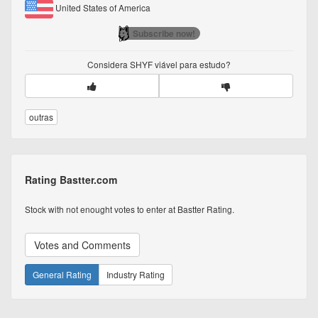
United States of America
Subscribe now!
Considera
SHYF
viável para estudo?
outras
Rating Bastter.com
Stock with not enought votes to enter at Bastter Rating.
Votes and Comments
General Rating
Industry Rating