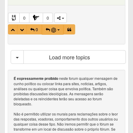
0
0
0
Load more topics
neste forum qualquer mensagem de
É expressamente proibido
cunho político ou colocar links para sites, notícias, artigos,
análises ou qualquer coisa que envolva política. Também são
proibidas discussões ideológicas. As mensagens serão
deletadas e os reincidentes terão seu acesso ao forum
bloqueado.
Não é permitido utilizar os murais para reclamações sobre o teor
das respostas, voadoras, comportamento dos outros usuários ou
qualquer coisa desse tipo. Não iremos permitir que o fórum se
transforme em um local de discussão sobre o próprio fórum. Se