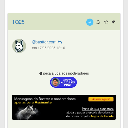
1Q25
bastter.com
em 17/05/2025 12:10
peça ajuda aos moderadores