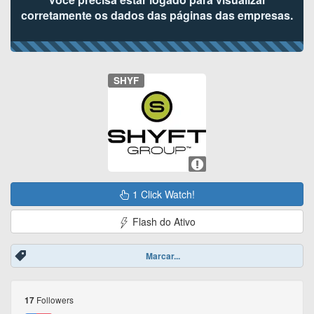
corretamente os dados das páginas das empresas.
SHYF
1 Click Watch!
Flash do Ativo
Marcar...
Followers
17