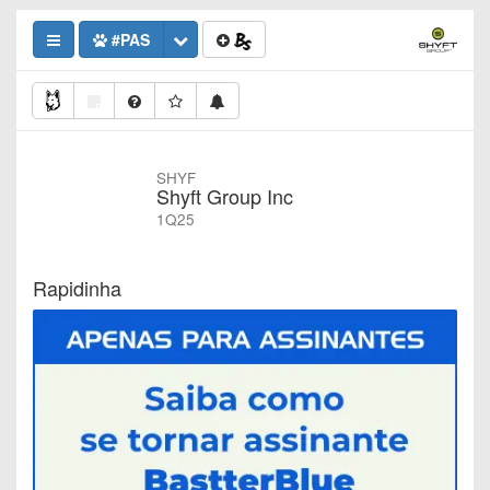
#PAS
SHYF
Shyft Group Inc
1Q25
Rapidinha